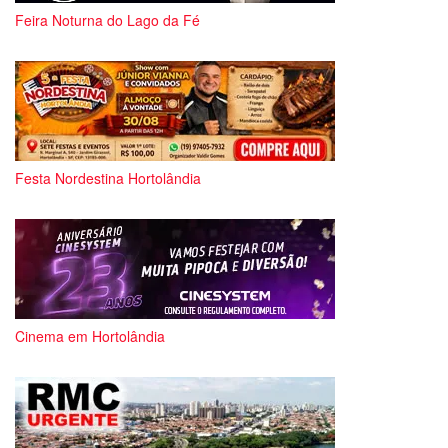
Feira Noturna do Lago da Fé
Festa Nordestina Hortolândia
Cinema em Hortolândia