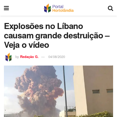
Explosões no Líbano
causam grande destruição –
Veja o vídeo
by
Redação G.
04/08/2020