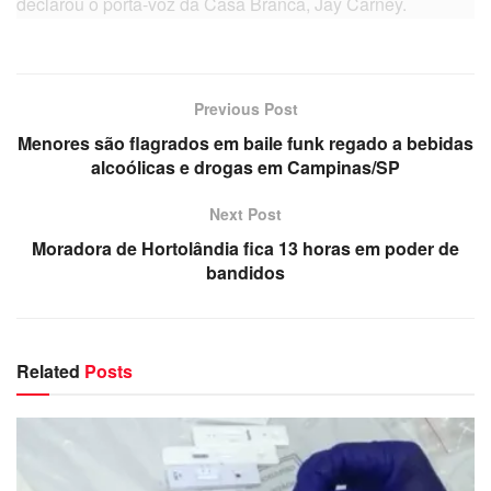
declarou o porta-voz da Casa Branca, Jay Carney.
Previous Post
Menores são flagrados em baile funk regado a bebidas
alcoólicas e drogas em Campinas/SP
Next Post
Moradora de Hortolândia fica 13 horas em poder de
bandidos
Related
Posts