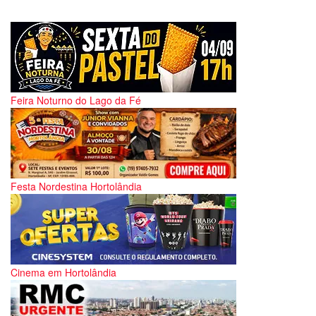
Feira Noturno do Lago da Fé
Festa Nordestina Hortolândia
Cinema em Hortolândia