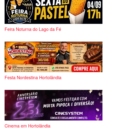
Feira Noturna do Lago da Fé
Festa Nordestina Hortolândia
Cinema em Hortolândia