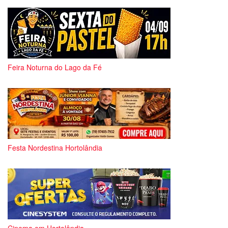
Feira Noturna do Lago da Fé
Festa Nordestina Hortolândia
Cinema em Hortolândia