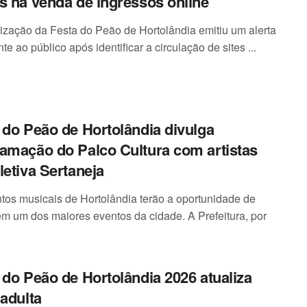
s na venda de ingressos online
ização da Festa do Peão de Hortolândia emitiu um alerta
te ao público após identificar a circulação de sites ...
 do Peão de Hortolândia divulga
amação do Palco Cultura com artistas
letiva Sertaneja
ntos musicais de Hortolândia terão a oportunidade de
 em um dos maiores eventos da cidade. A Prefeitura, por
 do Peão de Hortolândia 2026 atualiza
 adulta