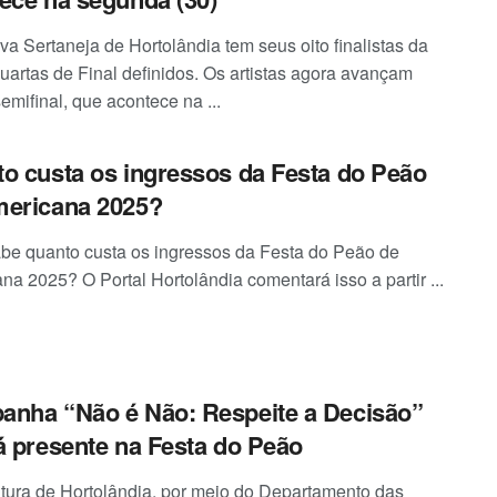
iva Sertaneja de Hortolândia tem seus oito finalistas da
uartas de Final definidos. Os artistas agora avançam
emifinal, que acontece na ...
o custa os ingressos da Festa do Peão
mericana 2025?
be quanto custa os ingressos da Festa do Peão de
na 2025? O Portal Hortolândia comentará isso a partir ...
nha “Não é Não: Respeite a Decisão”
á presente na Festa do Peão
itura de Hortolândia, por meio do Departamento das