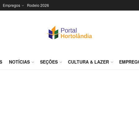
Empregos
Rodeio 2026
S
NOTÍCIAS
SEÇÕES
CULTURA & LAZER
EMPREG