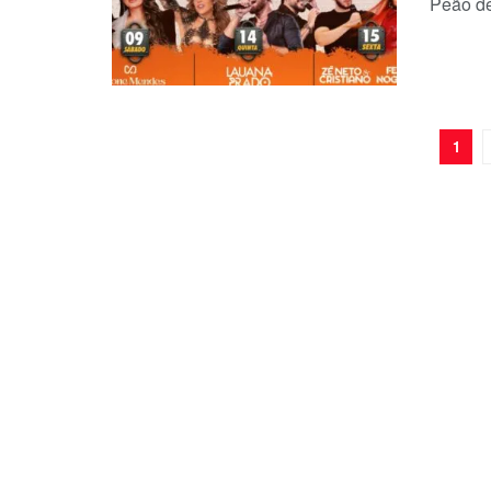
Peão de
1