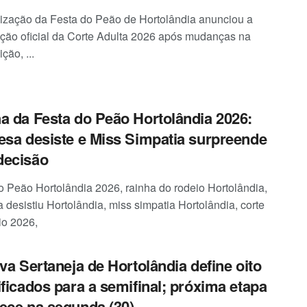
ização da Festa do Peão de Hortolândia anunciou a
ação oficial da Corte Adulta 2026 após mudanças na
ção, ...
a da Festa do Peão Hortolândia 2026:
esa desiste e Miss Simpatia surpreende
decisão
o Peão Hortolândia 2026, rainha do rodeio Hortolândia,
a desistiu Hortolândia, miss simpatia Hortolândia, corte
io 2026,
iva Sertaneja de Hortolândia define oito
ificados para a semifinal; próxima etapa
ece na segunda (30)