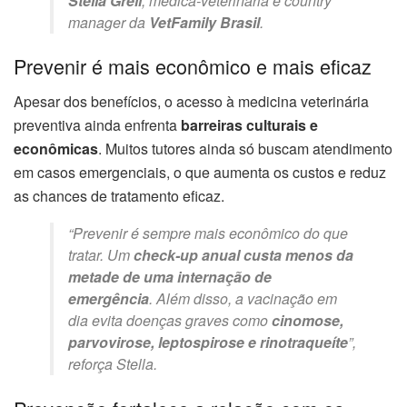
Stella Grell
, médica-veterinária e country
manager da
VetFamily Brasil
.
Prevenir é mais econômico e mais eficaz
Apesar dos benefícios, o acesso à medicina veterinária
preventiva ainda enfrenta
barreiras culturais e
econômicas
. Muitos tutores ainda só buscam atendimento
em casos emergenciais, o que aumenta os custos e reduz
as chances de tratamento eficaz.
“Prevenir é sempre mais econômico do que
tratar. Um
check-up anual custa menos da
metade de uma internação de
emergência
. Além disso, a vacinação em
dia evita doenças graves como
cinomose,
parvovirose, leptospirose e rinotraqueíte
”,
reforça Stella.