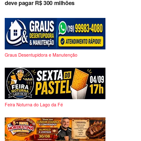
deve pagar R$ 300 milhões
Graus Desentupidora e Manutenção
Feira Noturna do Lago da Fé