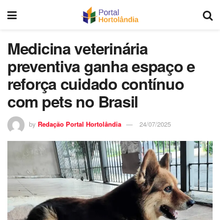
Medicina veterinária
preventiva ganha espaço e
reforça cuidado contínuo
com pets no Brasil
by
Redação Portal Hortolândia
24/07/2025