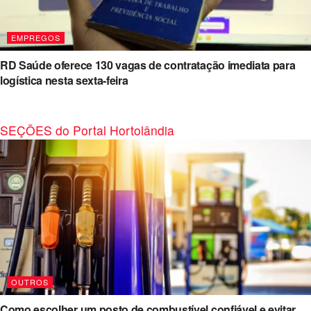
EMPREGOS
RD Saúde oferece 130 vagas de contratação imediata para
logística nesta sexta-feira
SEÇÕES do Portal Hortolândia
OUTROS
Como escolher um posto de combustível confiável e evitar