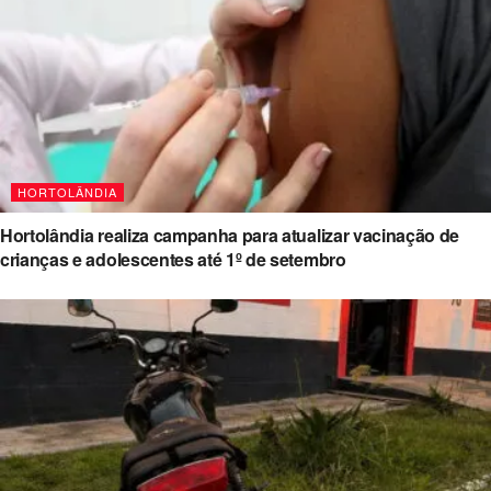
HORTOLÂNDIA
Hortolândia realiza campanha para atualizar vacinação de
crianças e adolescentes até 1º de setembro