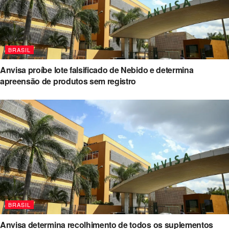
BRASIL
Anvisa proíbe lote falsificado de Nebido e determina
apreensão de produtos sem registro
BRASIL
Anvisa determina recolhimento de todos os suplementos