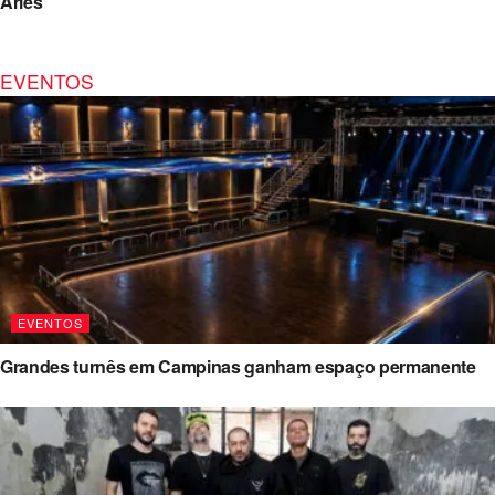
Áries
EVENTOS
EVENTOS
Grandes turnês em Campinas ganham espaço permanente