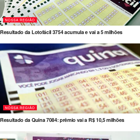
NOSSA REGIÃO
Resultado da Lotofácil 3754 acumula e vai a 5 milhões
NOSSA REGIÃO
Resultado da Quina 7084: prêmio vai a R$ 10,5 milhões