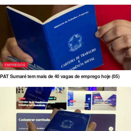
EMPREGOS
PAT Sumaré tem mais de 40 vagas de emprego hoje (05)