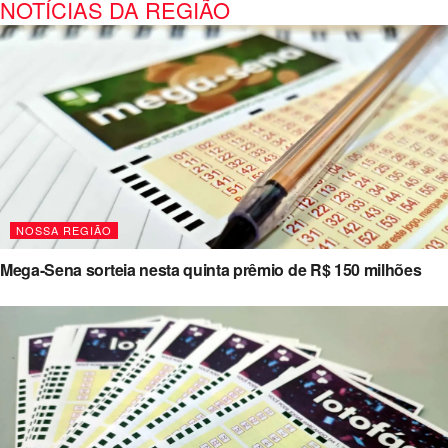
NOTÍCIAS DA REGIÃO
NOSSA REGIÃO
Mega-Sena sorteia nesta quinta prêmio de R$ 150 milhões