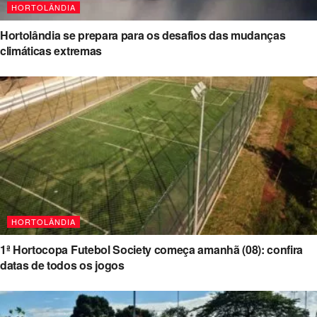
HORTOLÂNDIA
Hortolândia se prepara para os desafios das mudanças
climáticas extremas
HORTOLÂNDIA
1ª Hortocopa Futebol Society começa amanhã (08): confira
datas de todos os jogos