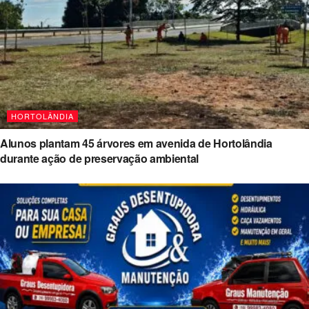
HORTOLÂNDIA
Alunos plantam 45 árvores em avenida de Hortolândia
durante ação de preservação ambiental