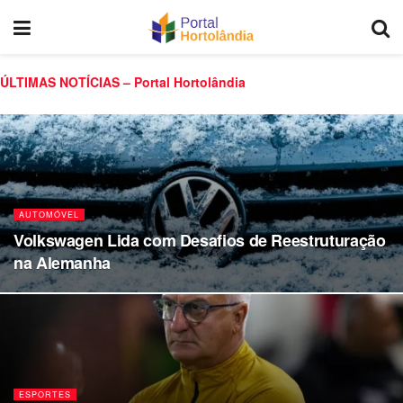
ÚLTIMAS NOTÍCIAS – Portal Hortolândia
AUTOMÓVEL
Volkswagen Lida com Desafios de Reestruturação
na Alemanha
ESPORTES