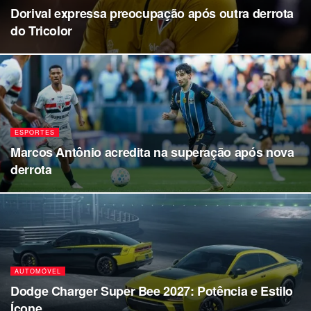
Dorival expressa preocupação após outra derrota
do Tricolor
ESPORTES
Marcos Antônio acredita na superação após nova
derrota
AUTOMÓVEL
Dodge Charger Super Bee 2027: Potência e Estilo
Ícone