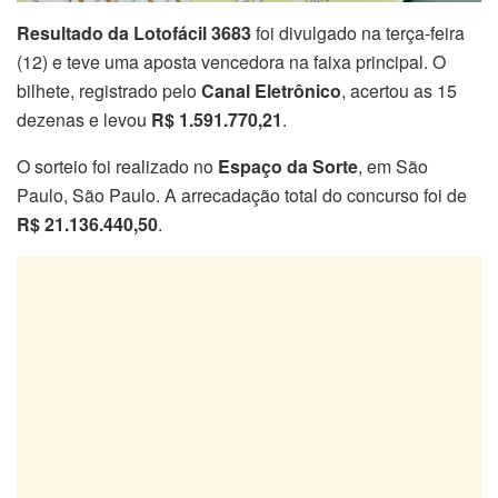
Resultado da Lotofácil 3683
foi divulgado na terça-feira
(12) e teve uma aposta vencedora na faixa principal. O
bilhete, registrado pelo
Canal Eletrônico
, acertou as 15
dezenas e levou
R$ 1.591.770,21
.
O sorteio foi realizado no
Espaço da Sorte
, em São
Paulo, São Paulo. A arrecadação total do concurso foi de
R$ 21.136.440,50
.