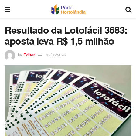
Resultado da Lotofácil 3683:
aposta leva R$ 1,5 milhão
by
Editor
12/05/2026