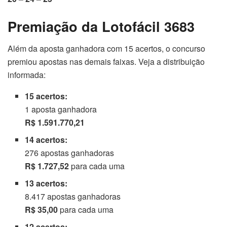
Premiação da Lotofácil 3683
Além da aposta ganhadora com 15 acertos, o concurso
premiou apostas nas demais faixas. Veja a distribuição
informada:
15 acertos:
1 aposta ganhadora
R$ 1.591.770,21
14 acertos:
276 apostas ganhadoras
R$ 1.727,52
para cada uma
13 acertos:
8.417 apostas ganhadoras
R$ 35,00
para cada uma
12 acertos: