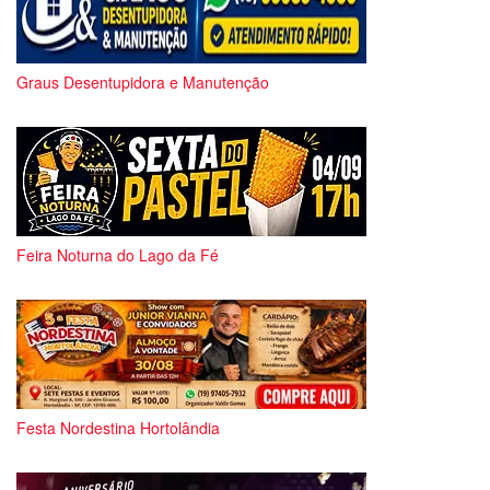
Graus Desentupidora e Manutenção
Feira Noturna do Lago da Fé
Festa Nordestina Hortolândia