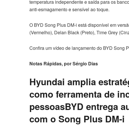
temperatura independente e saída para os bancos
anti-esmagamento e sensível ao toque.
O BYD Song Plus DM-i está disponível em versã
(Vermelho), Delan Black (Preto), Time Grey (Cin
Confira um vídeo de lançamento do BYD Song P
Notas Rápidas, por Sérgio Dias
Hyundai amplia estratég
como ferramenta de inc
pessoasBYD entrega au
com o Song Plus DM-i