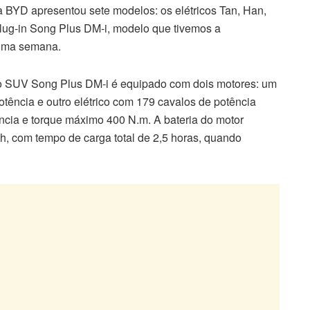
a BYD apresentou sete modelos: os elétricos Tan, Han,
 plug-in Song Plus DM-i, modelo que tivemos a
tima semana.
, o SUV Song Plus DM-i é equipado com dois motores: um
tência e outro elétrico com 179 cavalos de potência
cia e torque máximo 400 N.m. A bateria do motor
h, com tempo de carga total de 2,5 horas, quando