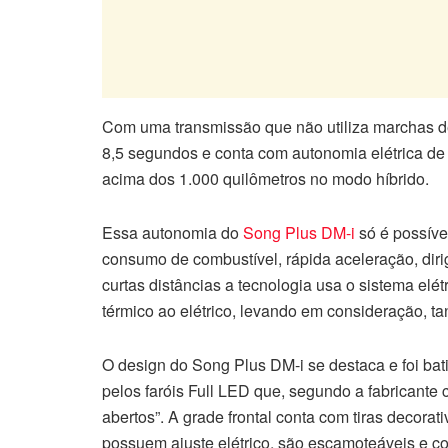
Com uma transmissão que não utiliza marchas de
8,5 segundos e conta com autonomia elétrica de 
acima dos 1.000 quilômetros no modo híbrido.
Essa autonomia do
Song Plus DM-i
só é possíve
consumo de combustível, rápida aceleração, dir
curtas distâncias a tecnologia usa o sistema elé
térmico ao elétrico, levando em consideração, ta
O design do Song Plus DM-i se destaca e foi bat
pelos faróis Full LED que, segundo a fabricante
abertos”. A grade frontal conta com tiras decor
possuem ajuste elétrico, são escamoteáveis e c