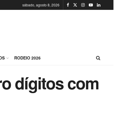
sábado, agosto 8, 2026
OS
RODEIO 2026
o dígitos com