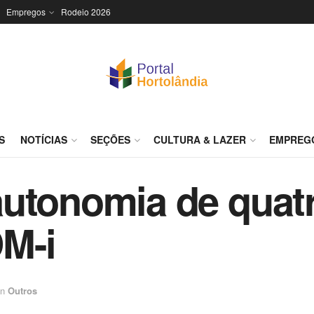
Empregos
Rodeio 2026
S
NOTÍCIAS
SEÇÕES
CULTURA & LAZER
EMPREG
utonomia de quatr
M-i
in
Outros