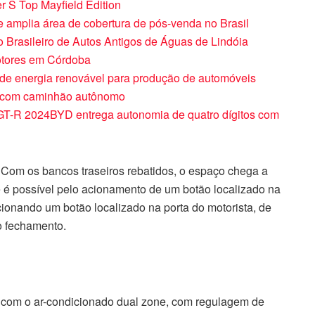
r S Top Mayfield Edition
e amplia área de cobertura de pós-venda no Brasil
 Brasileiro de Autos Antigos de Águas de Lindóia
motores em Córdoba
de energia renovável para produção de automóveis
a com caminhão autônomo
a GT-R 2024BYD entrega autonomia de quatro dígitos com
 Com os bancos traseiros rebatidos, o espaço chega a
ue é possível pelo acionamento de um botão localizado na
cionando um botão localizado na porta do motorista, de
 o fechamento.
com o ar-condicionado dual zone, com regulagem de