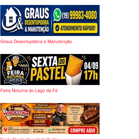
Graus Desentupidora e Manutenção
Feira Noturna do Lago da Fé