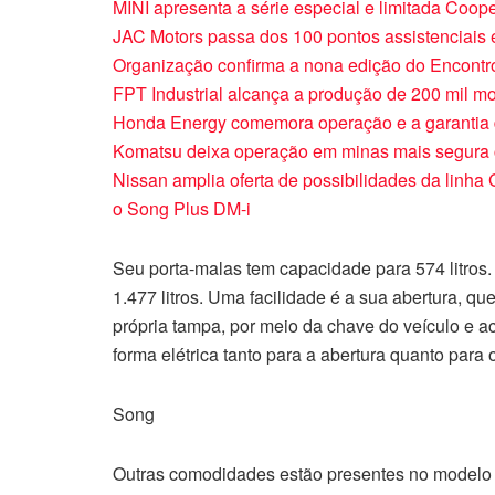
MINI apresenta a série especial e limitada Coope
JAC Motors passa dos 100 pontos assistenciais 
Organização confirma a nona edição do Encontro
FPT Industrial alcança a produção de 200 mil 
Honda Energy comemora operação e a garantia 
Komatsu deixa operação em minas mais segur
Nissan amplia oferta de possibilidades da linh
o Song Plus DM-i
Seu porta-malas tem capacidade para 574 litros.
1.477 litros. Uma facilidade é a sua abertura, q
própria tampa, por meio da chave do veículo e a
forma elétrica tanto para a abertura quanto para
Song
Outras comodidades estão presentes no modelo 