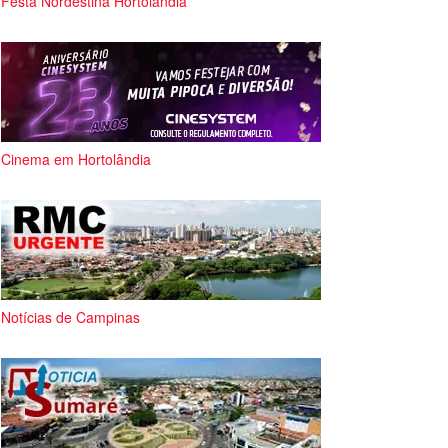
Festa Nordestina Hortolândia
Cinema em Hortolândia
Notícias de Campinas