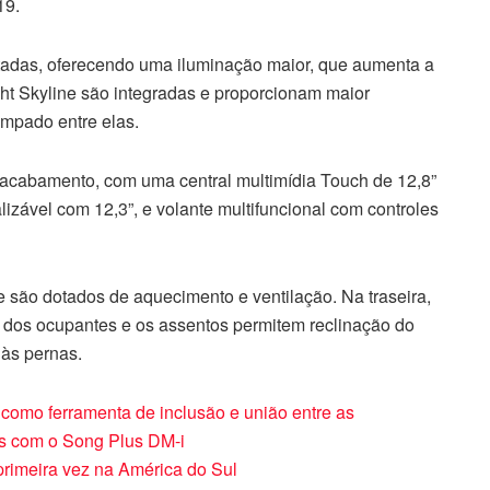
19.
tadas, oferecendo uma iluminação maior, que aumenta a
ight Skyline são integradas e proporcionam maior
ampado entre elas.
 acabamento, com uma central multimídia Touch de 12,8”
izável com 12,3”, e volante multifuncional com controles
e são dotados de aquecimento e ventilação. Na traseira,
to dos ocupantes e os assentos permitem reclinação do
às pernas.
l como ferramenta de inclusão e união entre as
s com o Song Plus DM-i
primeira vez na América do Sul