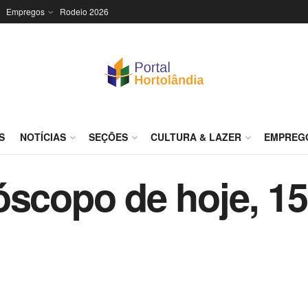
Empregos
Rodeio 2026
S
NOTÍCIAS
SEÇÕES
CULTURA & LAZER
EMPREG
scopo de hoje, 15 