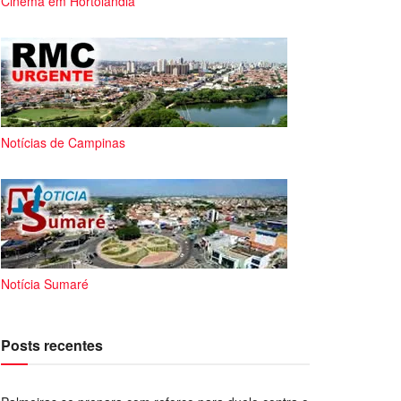
Cinema em Hortolândia
Notícias de Campinas
Notícia Sumaré
Posts recentes