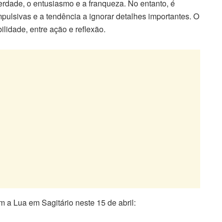
erdade, o entusiasmo e a franqueza. No entanto, é
ulsivas e a tendência a ignorar detalhes importantes. O
ilidade, entre ação e reflexão.
m a Lua em Sagitário neste 15 de abril: