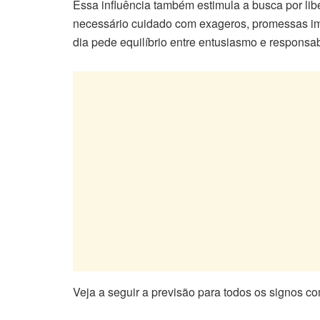
Essa influência também estimula a busca por lib
necessário cuidado com exageros, promessas imp
dia pede equilíbrio entre entusiasmo e responsab
Veja a seguir a previsão para todos os signos co