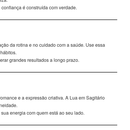
— confiança é construída com verdade.
ação da rotina e no cuidado com a saúde. Use essa
hábitos.
rar grandes resultados a longo prazo.
 romance e a expressão criativa. A Lua em Sagitário
aneidade.
e sua energia com quem está ao seu lado.