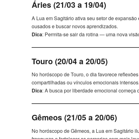
Áries (21/03 a 19/04)
A Lua em Sagitário ativa seu setor de expansão
ousados e buscar novos aprendizados.
Dica
: Permita-se sair da rotina — uma nova visã
Touro (20/04 a 20/05)
No horóscopo de Touro, o dia favorece reflexões
compartilhadas ou vínculos emocionais intensos
Dica
: A busca por liberdade emocional começa 
Gêmeos (21/05 a 20/06)
No horóscopo de Gêmeos, a Lua em Sagitário il
franqueza e fortalecer as parcerias com mais lev