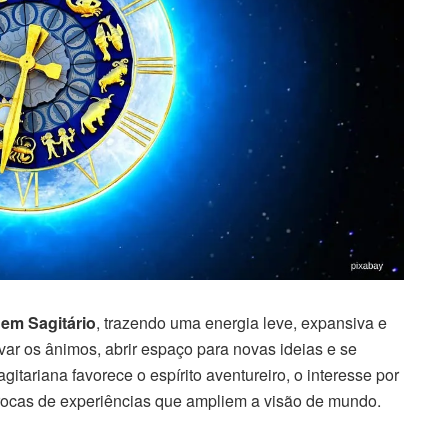
 em Sagitário
, trazendo uma energia leve, expansiva e
var os ânimos, abrir espaço para novas ideias e se
itariana favorece o espírito aventureiro, o interesse por
 trocas de experiências que ampliem a visão de mundo.