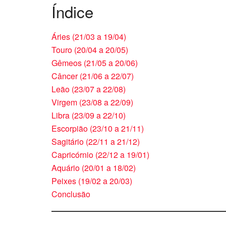
Índice
Áries (21/03 a 19/04)
Touro (20/04 a 20/05)
Gêmeos (21/05 a 20/06)
Câncer (21/06 a 22/07)
Leão (23/07 a 22/08)
Virgem (23/08 a 22/09)
Libra (23/09 a 22/10)
Escorpião (23/10 a 21/11)
Sagitário (22/11 a 21/12)
Capricórnio (22/12 a 19/01)
Aquário (20/01 a 18/02)
Peixes (19/02 a 20/03)
Conclusão