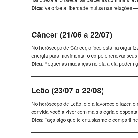
Dica
: Valorize a liberdade mútua nas relações 
Câncer (21/06 a 22/07)
No horóscopo de Câncer, o foco está na organiz
energia para movimentar o corpo e renovar seus 
Dica
: Pequenas mudanças no dia a dia podem ge
Leão (23/07 a 22/08)
No horóscopo de Leão, o dia favorece o lazer, o
convida você a viver com mais alegria e espont
Dica
: Faça algo que te entusiasme e compartilh