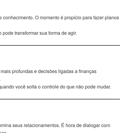
 e conhecimento. O momento é propício para fazer planos
o pode transformar sua forma de agir.
 mais profundas e decisões ligadas a finanças
.
quando você solta o controle do que não pode mudar.
umina seus relacionamentos. É hora de dialogar com
eza.