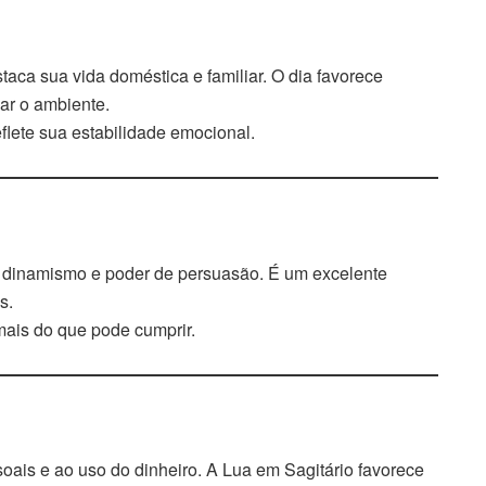
aca sua vida doméstica e familiar. O dia favorece
ar o ambiente.
flete sua estabilidade emocional.
 dinamismo e poder de persuasão. É um excelente
s.
 mais do que pode cumprir.
oais e ao uso do dinheiro. A Lua em Sagitário favorece