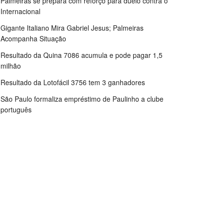
Palmeiras se prepara com reforço para duelo contra o
Internacional
Gigante Italiano Mira Gabriel Jesus; Palmeiras
Acompanha Situação
Resultado da Quina 7086 acumula e pode pagar 1,5
milhão
Resultado da Lotofácil 3756 tem 3 ganhadores
São Paulo formaliza empréstimo de Paulinho a clube
português