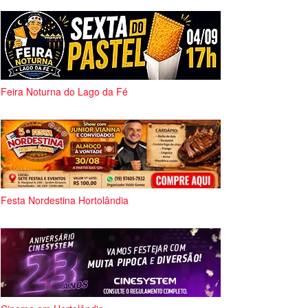
Feira Noturna do Lago da Fé
Festa Nordestina Hortolândia