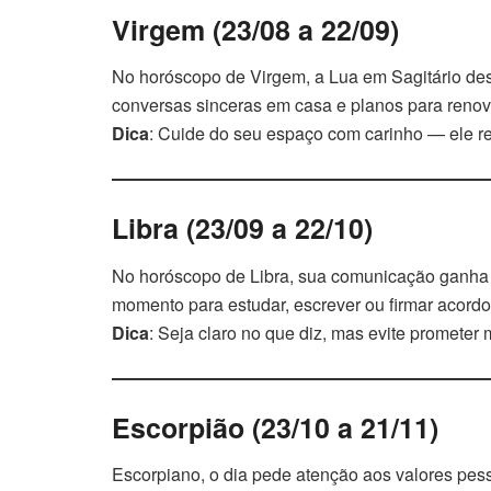
Virgem (23/08 a 22/09)
No horóscopo de Virgem, a Lua em Sagitário dest
conversas sinceras em casa e planos para renov
Dica
: Cuide do seu espaço com carinho — ele re
Libra (23/09 a 22/10)
No horóscopo de Libra, sua comunicação ganha
momento para estudar, escrever ou firmar acordo
Dica
: Seja claro no que diz, mas evite prometer
Escorpião (23/10 a 21/11)
Escorpiano, o dia pede atenção aos valores pess