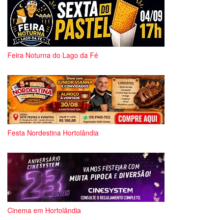
Feira Noturna do Lago da Fé
Festa Nordestina Hortolândia
Cinema em Hortolândia