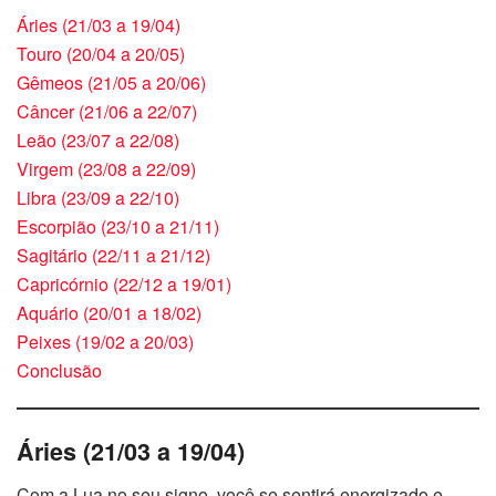
Áries (21/03 a 19/04)
Touro (20/04 a 20/05)
Gêmeos (21/05 a 20/06)
Câncer (21/06 a 22/07)
Leão (23/07 a 22/08)
Virgem (23/08 a 22/09)
Libra (23/09 a 22/10)
Escorpião (23/10 a 21/11)
Sagitário (22/11 a 21/12)
Capricórnio (22/12 a 19/01)
Aquário (20/01 a 18/02)
Peixes (19/02 a 20/03)
Conclusão
Áries (21/03 a 19/04)
Com a Lua no seu signo, você se sentirá energizado e