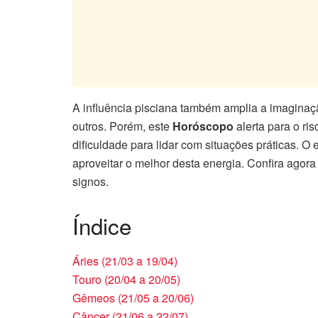
A influência pisciana também amplia a imagina
outros. Porém, este
Horóscopo
alerta para o ri
dificuldade para lidar com situações práticas. O 
aproveitar o melhor desta energia. Confira agor
signos.
Índice
Áries (21/03 a 19/04)
Touro (20/04 a 20/05)
Gêmeos (21/05 a 20/06)
Câncer (21/06 a 22/07)