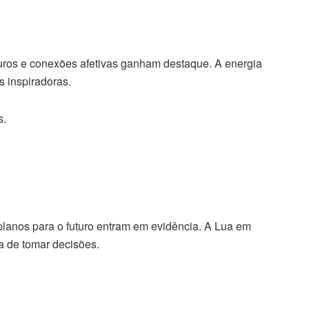
turos e conexões afetivas ganham destaque. A energia
s inspiradoras.
s.
 planos para o futuro entram em evidência. A Lua em
ra de tomar decisões.