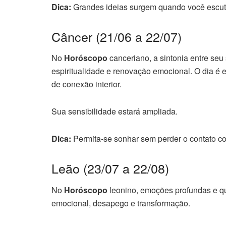
Dica:
Grandes ideias surgem quando você escuta
Câncer (21/06 a 22/07)
No
Horóscopo
canceriano, a sintonia entre seu
espiritualidade e renovação emocional. O dia é
de conexão interior.
Sua sensibilidade estará ampliada.
Dica:
Permita-se sonhar sem perder o contato co
Leão (23/07 a 22/08)
No
Horóscopo
leonino, emoções profundas e q
emocional, desapego e transformação.