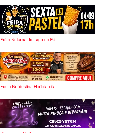
Feira Noturna do Lago da Fé
Festa Nordestina Hortolândia