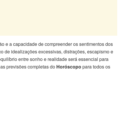
ção e a capacidade de compreender os sentimentos dos
sco de idealizações excessivas, distrações, escapismo e
equilíbrio entre sonho e realidade será essencial para
a as previsões completas do
Horóscopo
para todos os