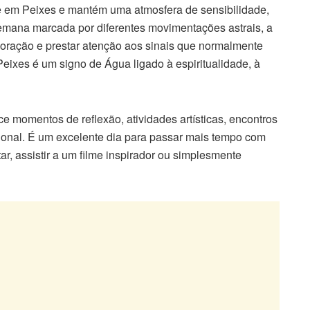
 em Peixes e mantém uma atmosfera de sensibilidade,
emana marcada por diferentes movimentações astrais, a
 coração e prestar atenção aos sinais que normalmente
Peixes é um signo de Água ligado à espiritualidade, à
e momentos de reflexão, atividades artísticas, encontros
cional. É um excelente dia para passar mais tempo com
r, assistir a um filme inspirador ou simplesmente