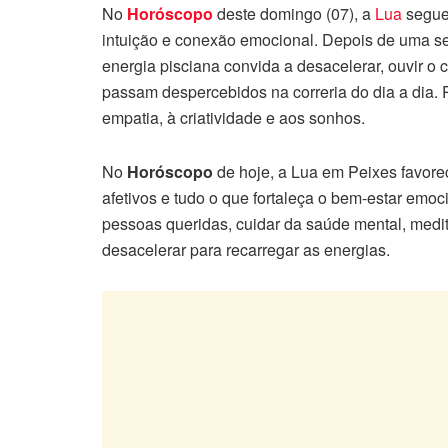
No
Horóscopo
deste domingo (07), a
Lua
segue
intuição e conexão emocional. Depois de uma s
energia pisciana convida a desacelerar, ouvir o
passam despercebidos na correria do dia a dia. 
empatia, à criatividade e aos sonhos.
No
Horóscopo
de hoje, a Lua em Peixes favorec
afetivos e tudo o que fortaleça o bem-estar emo
pessoas queridas, cuidar da saúde mental, medita
desacelerar para recarregar as energias.