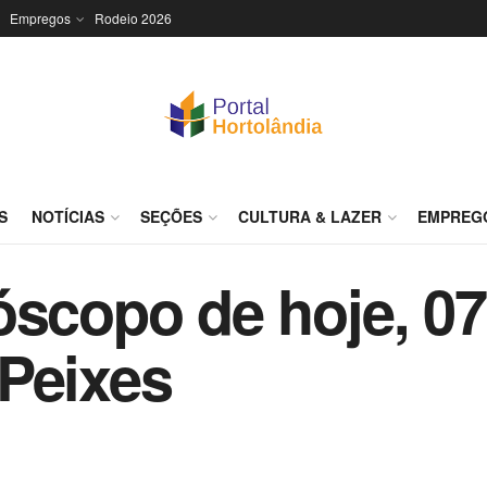
Empregos
Rodeio 2026
S
NOTÍCIAS
SEÇÕES
CULTURA & LAZER
EMPREG
óscopo de hoje, 07
Peixes