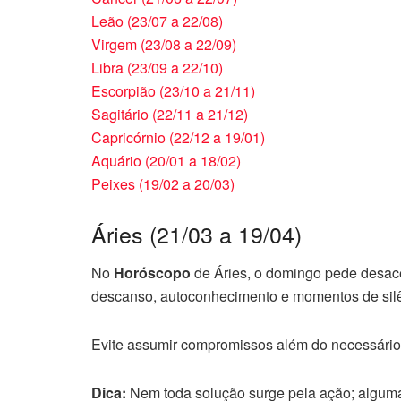
Leão (23/07 a 22/08)
Virgem (23/08 a 22/09)
Libra (23/09 a 22/10)
Escorpião (23/10 a 21/11)
Sagitário (22/11 a 21/12)
Capricórnio (22/12 a 19/01)
Aquário (20/01 a 18/02)
Peixes (19/02 a 20/03)
Áries (21/03 a 19/04)
No
Horóscopo
de Áries, o domingo pede desace
descanso, autoconhecimento e momentos de silê
Evite assumir compromissos além do necessário
Dica:
Nem toda solução surge pela ação; alguma