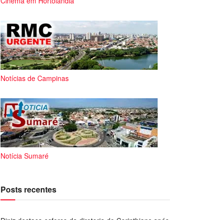
Cinema em Hortolândia
Notícias de Campinas
Notícia Sumaré
Posts recentes