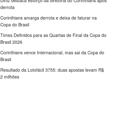
Diniz destaca esforço da diretoria do Corinthians após
derrota
Corinthians amarga derrota e deixa de faturar na
Copa do Brasil
Times Definidos para as Quartas de Final da Copa do
Brasil 2026
Corinthians vence Internacional, mas sai da Copa do
Brasil
Resultado da Lotofácil 3755: duas apostas levam R$
2 milhões