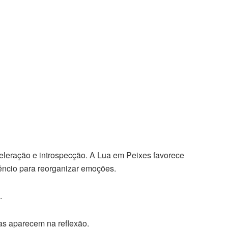
leração e introspecção. A Lua em Peixes favorece
ncio para reorganizar emoções.
.
s aparecem na reflexão.