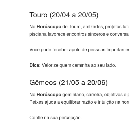
Touro (20/04 a 20/05)
No
Horóscopo
de Touro, amizades, projetos fu
pisciana favorece encontros sinceros e conversa
Você pode receber apoio de pessoas importante
Dica:
Valorize quem caminha ao seu lado.
Gêmeos (21/05 a 20/06)
No
Horóscopo
geminiano, carreira, objetivos e
Peixes ajuda a equilibrar razão e intuição na ho
Confie na sua percepção.