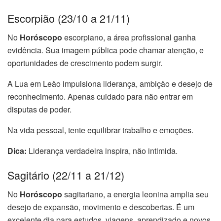
Escorpião (23/10 a 21/11)
No
Horóscopo
escorpiano, a área profissional ganha
evidência. Sua imagem pública pode chamar atenção, e
oportunidades de crescimento podem surgir.
A Lua em Leão impulsiona liderança, ambição e desejo de
reconhecimento. Apenas cuidado para não entrar em
disputas de poder.
Na vida pessoal, tente equilibrar trabalho e emoções.
Dica:
Liderança verdadeira inspira, não intimida.
Sagitário (22/11 a 21/12)
No
Horóscopo
sagitariano, a energia leonina amplia seu
desejo de expansão, movimento e descobertas. É um
excelente dia para estudos, viagens, aprendizado e novos