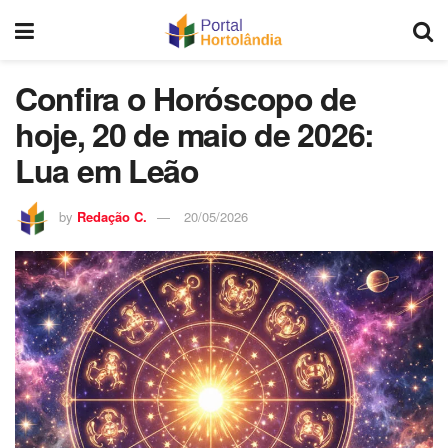
Confira o Horóscopo de
hoje, 20 de maio de 2026:
Lua em Leão
by
Redação C.
20/05/2026