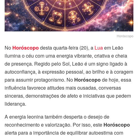
Horóscopo
No
Horóscopo
desta quarta-feira (20), a
Lua
em Leão
ilumina o céu com uma energia vibrante, criativa e cheia
de presença. Regido pelo Sol, Leão é um signo ligado à
autoconfiança, à expressão pessoal, ao brilho e à coragem
para assumir protagonismo. No
Horóscopo
de hoje, essa
influência favorece atitudes mais ousadas, conversas
sinceras, demonstrações de afeto e iniciativas que pedem
liderança.
A energia leonina também desperta o desejo de
reconhecimento e valorização. Por isso, este
Horóscopo
alerta para a importância de equilibrar autoestima com