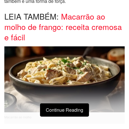
também é uma forma de força.
LEIA TAMBÉM:
Macarrão ao
molho de frango: receita cremosa
e fácil
Continue Reading
Macarrão ao molho