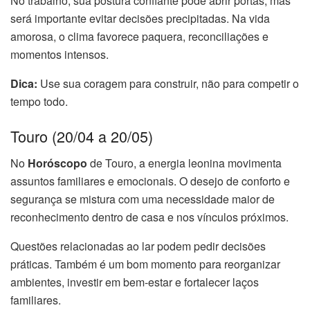
No trabalho, sua postura confiante pode abrir portas, mas
será importante evitar decisões precipitadas. Na vida
amorosa, o clima favorece paquera, reconciliações e
momentos intensos.
Dica:
Use sua coragem para construir, não para competir o
tempo todo.
Touro (20/04 a 20/05)
No
Horóscopo
de Touro, a energia leonina movimenta
assuntos familiares e emocionais. O desejo de conforto e
segurança se mistura com uma necessidade maior de
reconhecimento dentro de casa e nos vínculos próximos.
Questões relacionadas ao lar podem pedir decisões
práticas. Também é um bom momento para reorganizar
ambientes, investir em bem-estar e fortalecer laços
familiares.