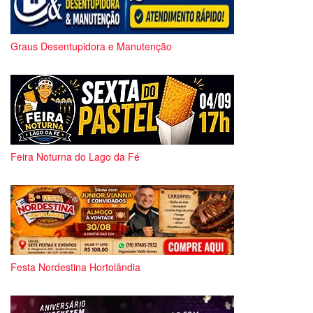
Graus Desentupidora e Manutenção
Feira Noturna do Lago da Fé
Festa Nordestina Hortolândia