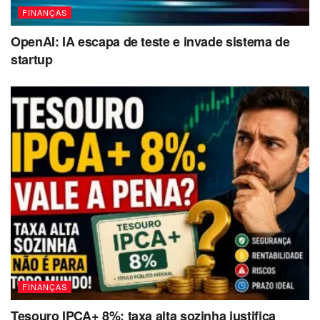
FINANÇAS
OpenAI: IA escapa de teste e invade sistema de
startup
FINANÇAS
Tesouro IPCA+ 8%: taxa alta sozinha justifica