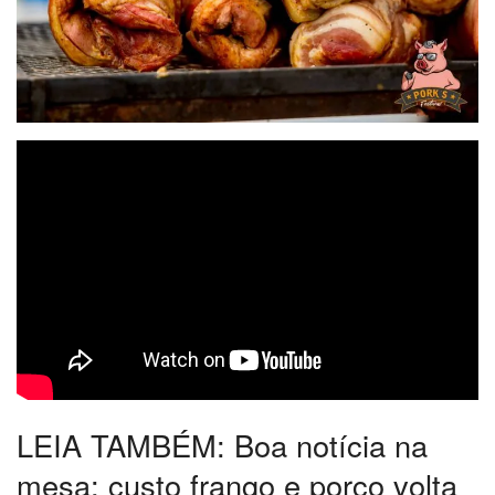
LEIA TAMBÉM: Boa notícia na
mesa: custo frango e porco volta