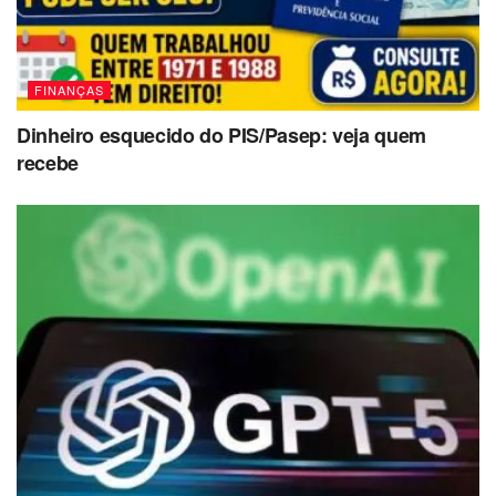
FINANÇAS
Dinheiro esquecido do PIS/Pasep: veja quem
recebe