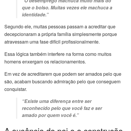
“O desemprego machuca muito mais do
que o bolso. Muitas vezes ele machuca a
identidade.”
Segundo ele, muitas pessoas passam a acreditar que
decepcionaram a própria família simplesmente porque
atravessam uma fase difícil profissionalmente.
Essa lógica também interfere na forma como muitos
homens enxergam os relacionamentos.
Em vez de acreditarem que podem ser amados pelo que
são, acabam buscando admiração pelo que conseguem
conquistar.
“Existe uma diferença entre ser
reconhecido pelo que você faz e ser
amado por quem você é.”
A ausência do pai e a construção