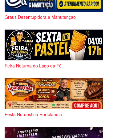
Graus Desentupidora e Manutenção
Feira Noturna do Lago da Fé
Festa Nordestina Hortolândia