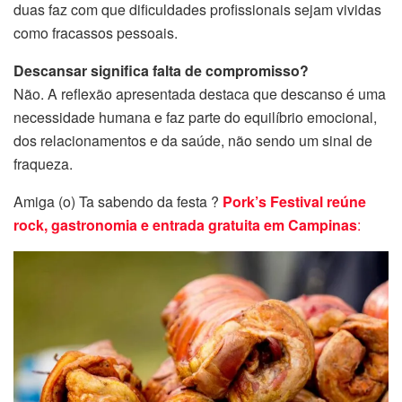
duas faz com que dificuldades profissionais sejam vividas
como fracassos pessoais.
Descansar significa falta de compromisso?
Não. A reflexão apresentada destaca que descanso é uma
necessidade humana e faz parte do equilíbrio emocional,
dos relacionamentos e da saúde, não sendo um sinal de
fraqueza.
Amiga (o) Ta sabendo da festa ?
Pork’s Festival reúne
rock, gastronomia e entrada gratuita em Campinas
: