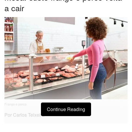
a cair
Frango e porco
Continue Reading
Por Carlos Teixeira