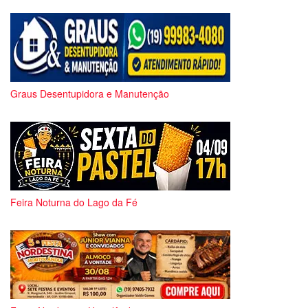
Graus Desentupidora e Manutenção
Feira Noturna do Lago da Fé