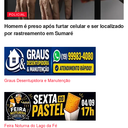
POLICIAL
Homem é preso após furtar celular e ser localizado
por rastreamento em Sumaré
Graus Desentupidora e Manutenção
Feira Noturna do Lago da Fé