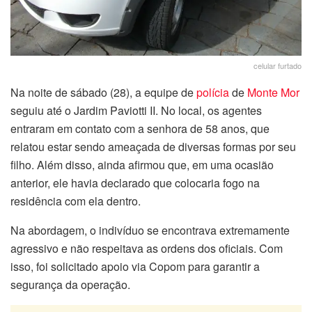
celular furtado
Na noite de sábado (28), a equipe de
polícia
de
Monte Mor
seguiu até o Jardim Paviotti II. No local, os agentes
entraram em contato com a senhora de 58 anos, que
relatou estar sendo ameaçada de diversas formas por seu
filho. Além disso, ainda afirmou que, em uma ocasião
anterior, ele havia declarado que colocaria fogo na
residência com ela dentro.
Na abordagem, o indivíduo se encontrava extremamente
agressivo e não respeitava as ordens dos oficiais. Com
isso, foi solicitado apoio via Copom para garantir a
segurança da operação.