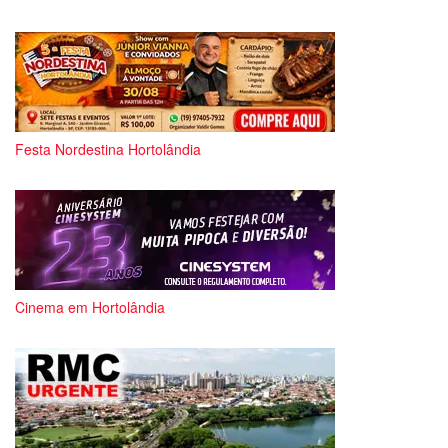
Festa Nordestina Hortolândia
Cinema em Hortolândia