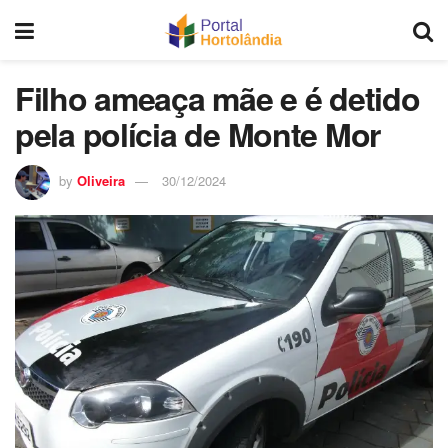
Filho ameaça mãe e é detido
pela polícia de Monte Mor
by
Oliveira
30/12/2024