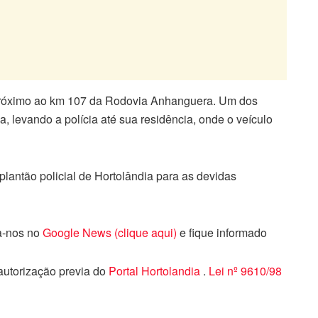
 próximo ao km 107 da Rodovia Anhanguera. Um dos
, levando a polícia até sua residência, onde o veículo
lantão policial de Hortolândia para as devidas
ga-nos no
Google News (clique aqui)
e fique informado
 autorização previa do
Portal Hortolandia
.
Lei nº 9610/98