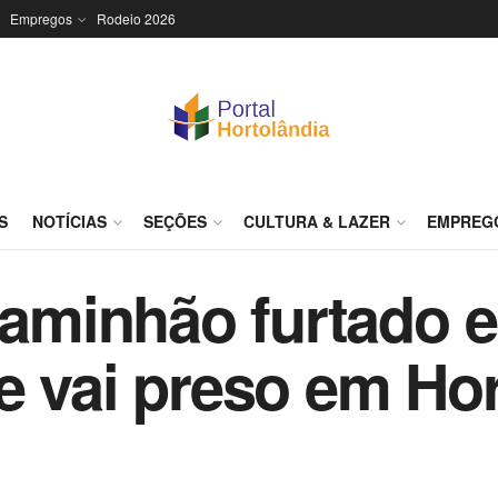
Empregos
Rodeio 2026
S
NOTÍCIAS
SEÇÕES
CULTURA & LAZER
EMPREG
minhão furtado e
e vai preso em Hor