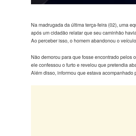
Na madrugada da última terça-feira (02), uma eq
após um cidadão relatar que seu caminhão havia
Ao perceber isso, o homem abandonou o veículo 
Não demorou para que fosse encontrado pelos of
ele confessou o furto e revelou que pretendia 
Além disso, informou que estava acompanhado p