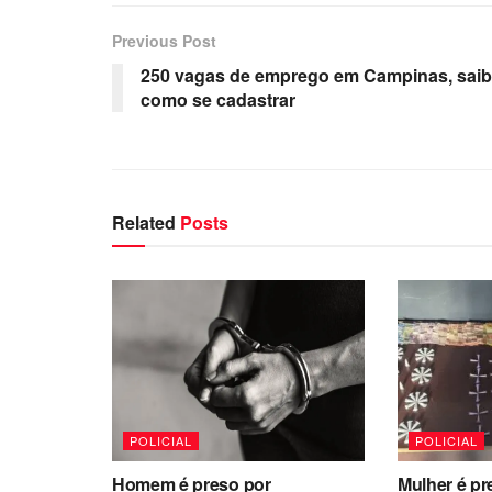
Previous Post
250 vagas de emprego em Campinas, sai
como se cadastrar
Related
Posts
POLICIAL
POLICIAL
Homem é preso por
Mulher é pr