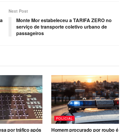
Next Post
ba
Monte Mor estabeleceu a TARIFA ZERO no
serviço de transporte coletivo urbano de
passageiros
POLICIAL
esa por tráfico após
Homem procurado por roubo é