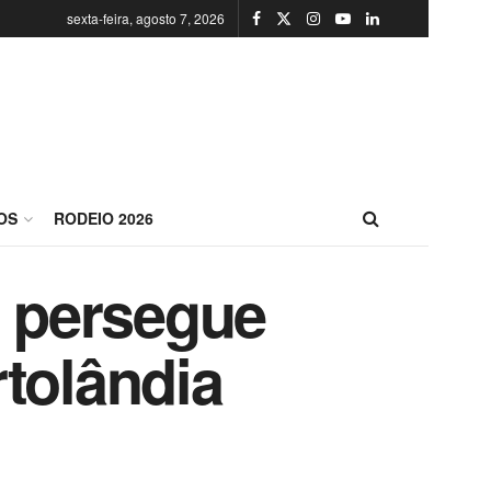
sexta-feira, agosto 7, 2026
OS
RODEIO 2026
 persegue
tolândia