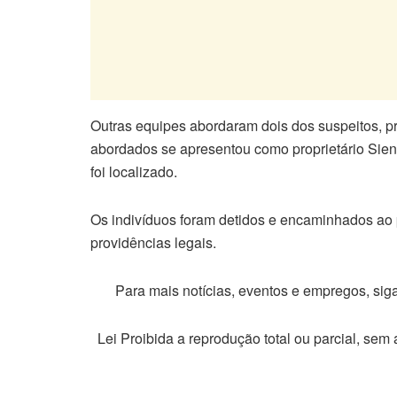
Outras equipes abordaram dois dos suspeitos,
abordados se apresentou como proprietário Siena
foi localizado.
Os indivíduos foram detidos e encaminhados ao p
providências legais.
Para mais notícias, eventos e empregos, si
Lei Proibida a reprodução total ou parcial, sem