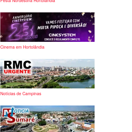
Festa Nordestina Hortolândia
Cinema em Hortolândia
Notícias de Campinas