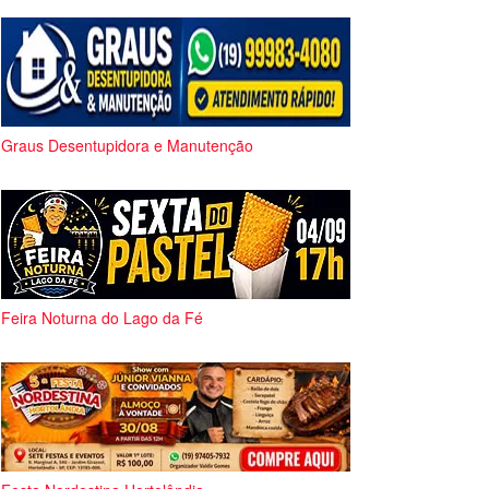
Graus Desentupidora e Manutenção
Feira Noturna do Lago da Fé