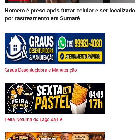
Homem é preso após furtar celular e ser localizado
por rastreamento em Sumaré
Graus Desentupidora e Manutenção
Feira Noturna do Lago da Fé