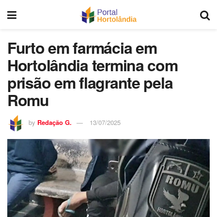
Furto em farmácia em
Hortolândia termina com
prisão em flagrante pela
Romu
by
Redação G.
13/07/2025