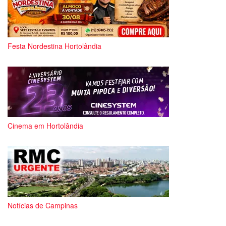
Festa Nordestina Hortolândia
Cinema em Hortolândia
Notícias de Campinas