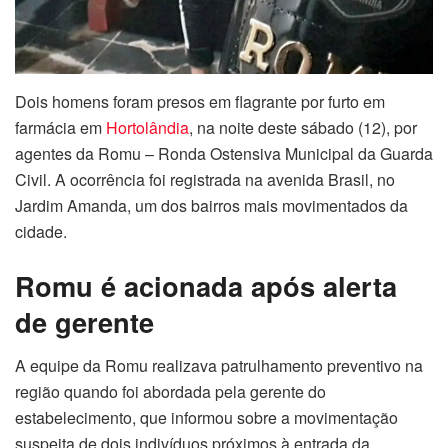
Dois homens foram presos em flagrante por furto em
farmácia em
Hortolândia
, na noite deste sábado (12), por
agentes da Romu – Ronda Ostensiva Municipal da Guarda
Civil. A ocorrência foi registrada na avenida Brasil, no
Jardim Amanda, um dos bairros mais movimentados da
cidade.
Romu é acionada após alerta
de gerente
A equipe da Romu realizava patrulhamento preventivo na
região quando foi abordada pela gerente do
estabelecimento, que informou sobre a movimentação
suspeita de dois indivíduos próximos à entrada da