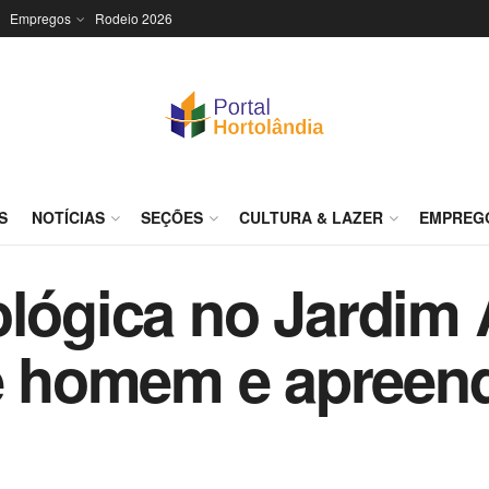
Empregos
Rodeio 2026
S
NOTÍCIAS
SEÇÕES
CULTURA & LAZER
EMPREG
ológica no Jardim
 homem e apreend