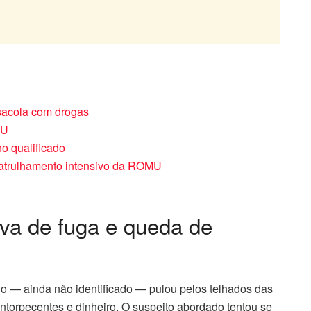
 sacola com drogas
MU
no qualificado
patrulhamento intensivo da ROMU
iva de fuga e queda de
uo — ainda não identificado — pulou pelos telhados das
ntorpecentes e dinheiro. O suspeito abordado tentou se