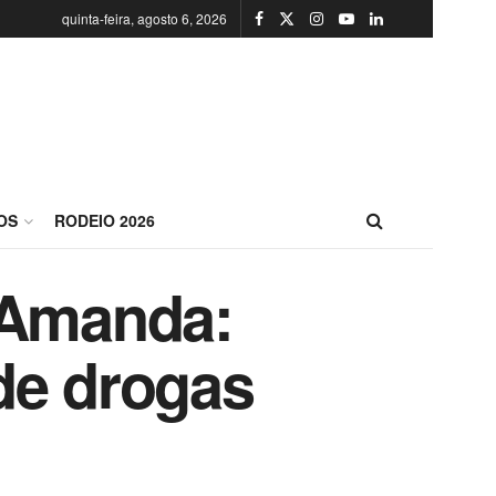
quinta-feira, agosto 6, 2026
OS
RODEIO 2026
 Amanda:
e drogas