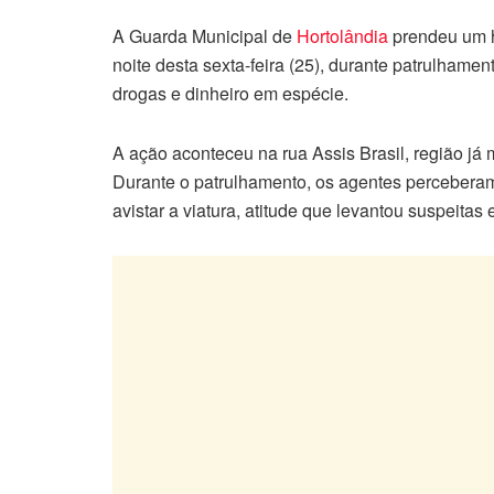
A Guarda Municipal de
Hortolândia
prendeu um 
noite desta sexta-feira (25), durante patrulham
drogas e dinheiro em espécie.
A ação aconteceu na rua Assis Brasil, região já 
Durante o patrulhamento, os agentes percebera
avistar a viatura, atitude que levantou suspeita