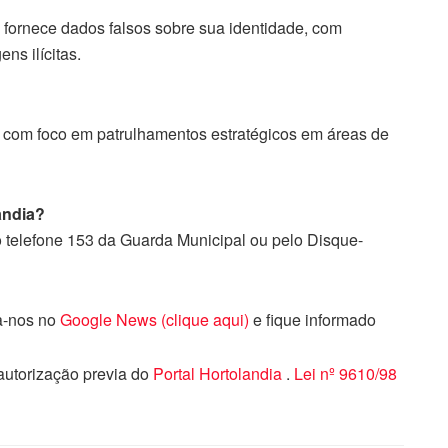
fornece dados falsos sobre sua identidade, com
ns ilícitas.
 com foco em patrulhamentos estratégicos em áreas de
ândia?
o telefone 153 da Guarda Municipal ou pelo Disque-
ga-nos no
Google News (clique aqui)
e fique informado
 autorização previa do
Portal Hortolandia
.
Lei nº 9610/98