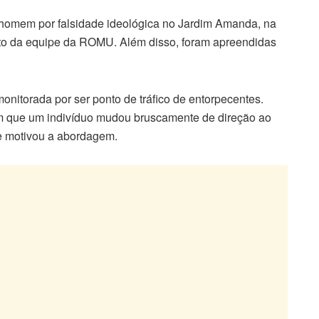
homem por falsidade ideológica no Jardim Amanda, na
ento da equipe da ROMU. Além disso, foram apreendidas
monitorada por ser ponto de tráfico de entorpecentes.
m que um indivíduo mudou bruscamente de direção ao
s e motivou a abordagem.