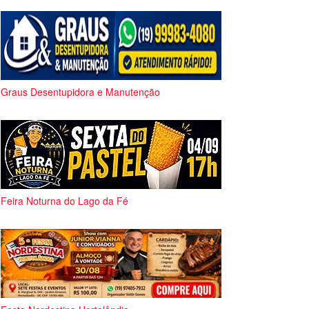
Graus Desentupidora e Manutenção
Feira Noturna do Lago da Fé