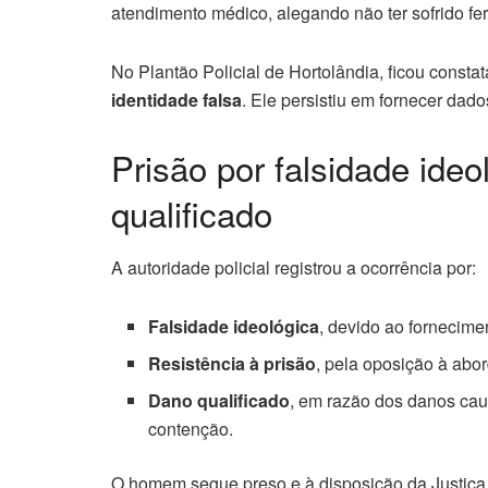
atendimento médico, alegando não ter sofrido fe
No Plantão Policial de Hortolândia, ficou consta
identidade falsa
. Ele persistiu em fornecer dad
Prisão por falsidade ideo
qualificado
A autoridade policial registrou a ocorrência por:
Falsidade ideológica
, devido ao fornecime
Resistência à prisão
, pela oposição à ab
Dano qualificado
, em razão dos danos ca
contenção.
O homem segue preso e à disposição da Justiça