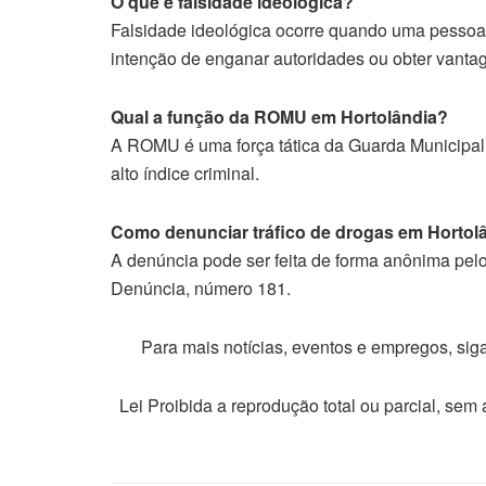
O que é falsidade ideológica?
Falsidade ideológica ocorre quando uma pessoa 
intenção de enganar autoridades ou obter vantage
Qual a função da ROMU em Hortolândia?
A ROMU é uma força tática da Guarda Municipal
alto índice criminal.
Como denunciar tráfico de drogas em Hortol
A denúncia pode ser feita de forma anônima pel
Denúncia, número 181.
Para mais notícias, eventos e empregos, si
Lei Proibida a reprodução total ou parcial, sem