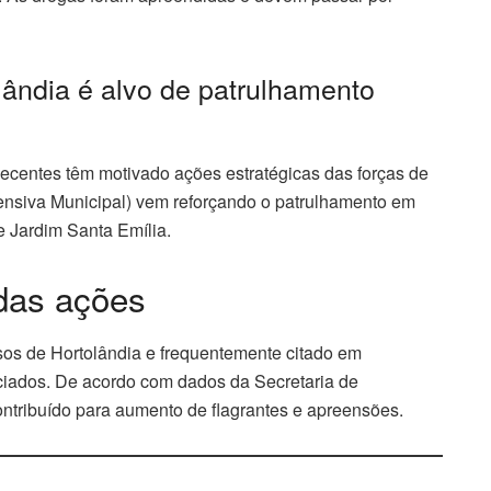
lândia é alvo de patrulhamento
rpecentes têm motivado ações estratégicas das forças de
nsiva Municipal) vem reforçando o patrulhamento em
e Jardim Santa Emília.
 das ações
os de Hortolândia e frequentemente citado em
ociados. De acordo com dados da Secretaria de
tribuído para aumento de flagrantes e apreensões.