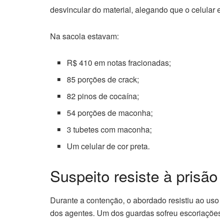
desvincular do material, alegando que o celular
Na sacola estavam:
R$ 410 em notas fracionadas;
85 porções de crack;
82 pinos de cocaína;
54 porções de maconha;
3 tubetes com maconha;
Um celular de cor preta.
Suspeito resiste à pris
Durante a contenção, o abordado resistiu ao uso
dos agentes. Um dos guardas sofreu escoriações