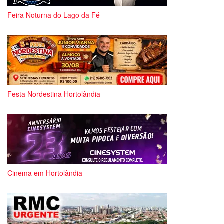
Feira Noturna do Lago da Fé
Festa Nordestina Hortolândia
Cinema em Hortolândia