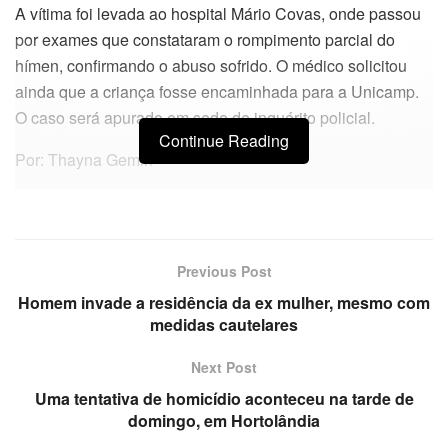
A vítima foi levada ao hospital Mário Covas, onde passou
por exames que constataram o rompimento parcial do
hímen, confirmando o abuso sofrido. O médico solicitou
ainda que a criança fosse encaminhada para a Unicamp.
O caso será apurado em sede de inquérito policial.
Continue Reading
Por: Thayna Gemin
Previous Post
Homem invade a residência da ex mulher, mesmo com
medidas cautelares
Next Post
Uma tentativa de homicídio aconteceu na tarde de
domingo, em Hortolândia