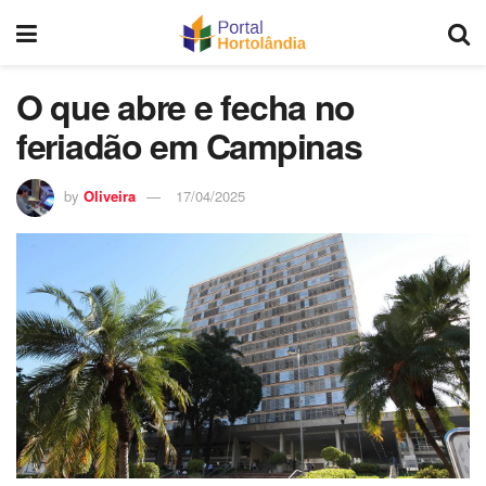
O que abre e fecha no
feriadão em Campinas
by
Oliveira
17/04/2025