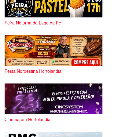
Feira Noturna do Lago da Fé
Festa Nordestina Hortolândia
Cinema em Hortolândia