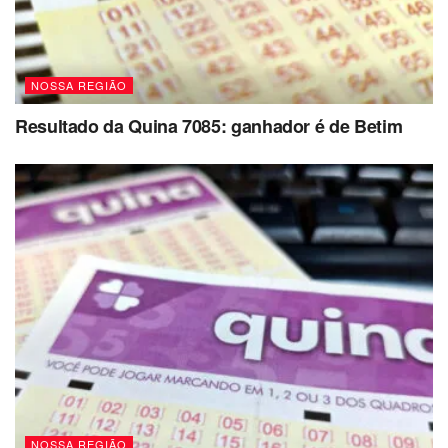
NOSSA REGIÃO
Resultado da Quina 7085: ganhador é de Betim
NOSSA REGIÃO