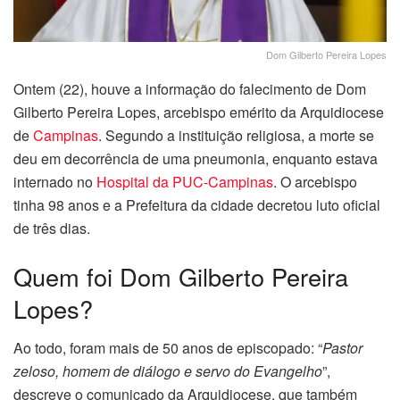
Dom Gilberto Pereira Lopes
Ontem (22), houve a informação do falecimento de Dom
Gilberto Pereira Lopes, arcebispo emérito da Arquidiocese
de
Campinas
. Segundo a instituição religiosa, a morte se
deu em decorrência de uma pneumonia, enquanto estava
internado no
Hospital da PUC-Campinas
. O arcebispo
tinha 98 anos e a Prefeitura da cidade decretou luto oficial
de três dias.
Quem foi Dom Gilberto Pereira
Lopes?
Ao todo, foram mais de 50 anos de episcopado: “
Pastor
zeloso, homem de diálogo e servo do Evangelho
”,
descreve o comunicado da Arquidiocese, que também