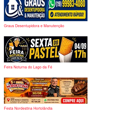
Graus Desentupidora e Manutenção
Feira Noturna do Lago da Fé
Festa Nordestina Hortolândia