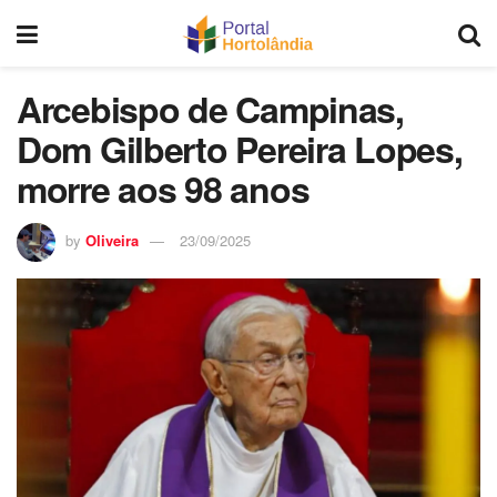
Arcebispo de Campinas,
Dom Gilberto Pereira Lopes,
morre aos 98 anos
by
Oliveira
23/09/2025