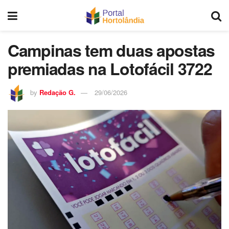
Campinas tem duas apostas
premiadas na Lotofácil 3722
by
Redação G.
29/06/2026