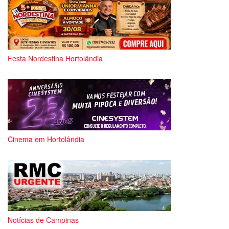
Festa Nordestina Hortolândia
Cinema em Hortolândia
Notícias de Campinas