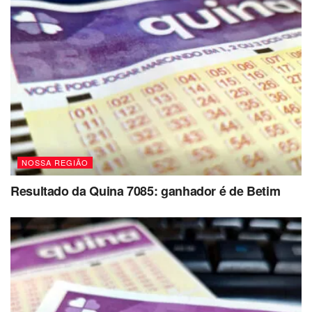
NOSSA REGIÃO
Resultado da Quina 7085: ganhador é de Betim