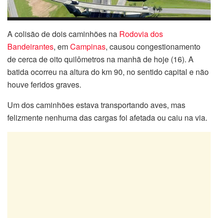
A colisão de dois caminhões na
Rodovia dos
Bandeirantes
, em
Campinas
, causou congestionamento
de cerca de oito quilômetros na manhã de hoje (16). A
batida ocorreu na altura do km 90, no sentido capital e não
houve feridos graves.
Um dos caminhões estava transportando aves, mas
felizmente nenhuma das cargas foi afetada ou caiu na via.