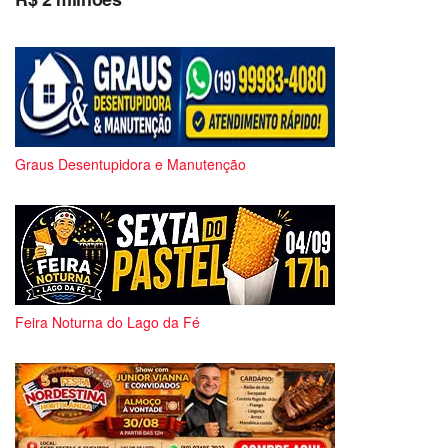
Graus Desentupidora e Manutenção
Feira Noturna do Lago da Fé