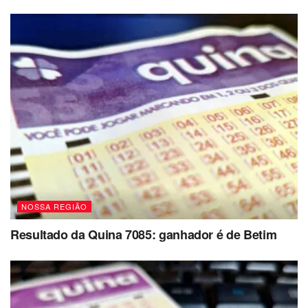
NOSSA REGIÃO
Resultado da Quina 7085: ganhador é de Betim