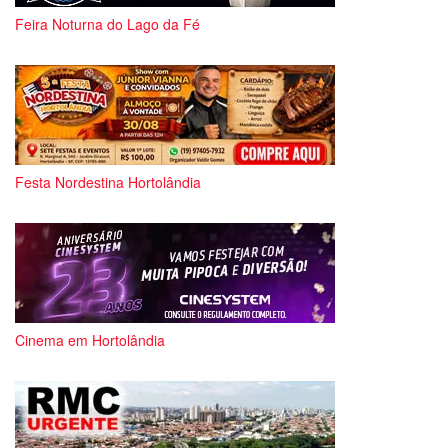
Feira Noturna do Lago da Fé
Festa Nordestina Hortolândia
Cinema em Hortolândia