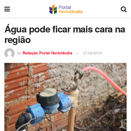
Água pode ficar mais cara na
região
by
Redação Portal Hortolândia
21/04/2015