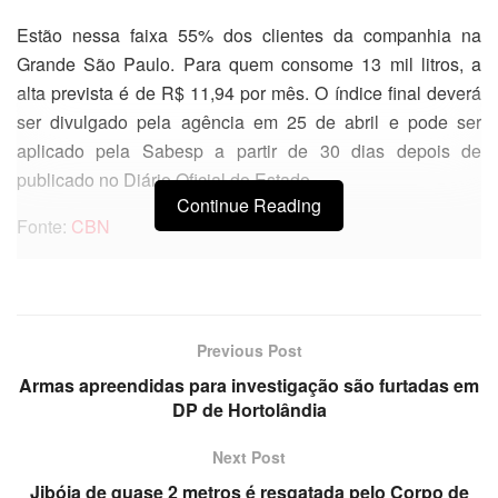
Estão nessa faixa 55% dos clientes da companhia na
Grande São Paulo. Para quem consome 13 mil litros, a
alta prevista é de R$ 11,94 por mês. O índice final deverá
ser divulgado pela agência em 25 de abril e pode ser
aplicado pela Sabesp a partir de 30 dias depois de
publicado no Diário Oficial do Estado
Continue Reading
Fonte:
CBN
Previous Post
Armas apreendidas para investigação são furtadas em
DP de Hortolândia
Next Post
Jibóia de quase 2 metros é resgatada pelo Corpo de