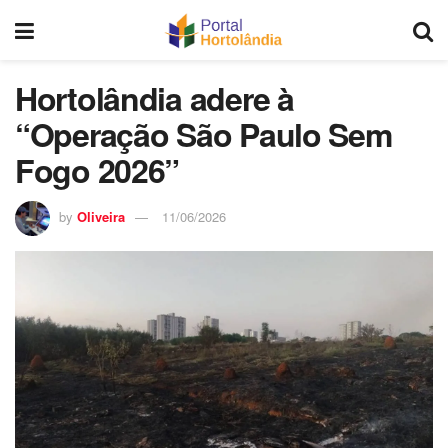
Hortolândia adere à
“Operação São Paulo Sem
Fogo 2026”
by
Oliveira
11/06/2026