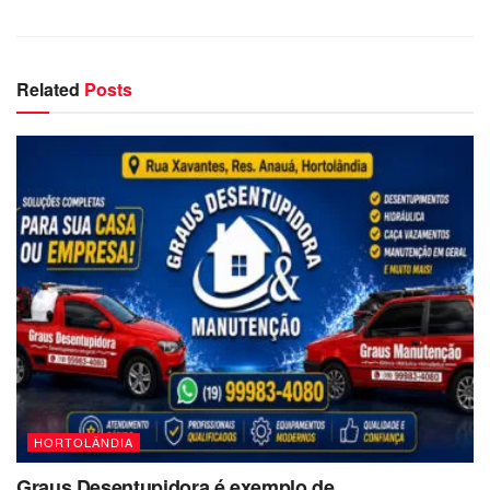
Related
Posts
HORTOLÂNDIA
Graus Desentupidora é exemplo de