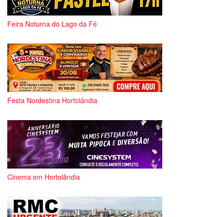
Feira Noturna do Lago da Fé
Festa Nordestina Hortolândia
Cinema em Hortolândia