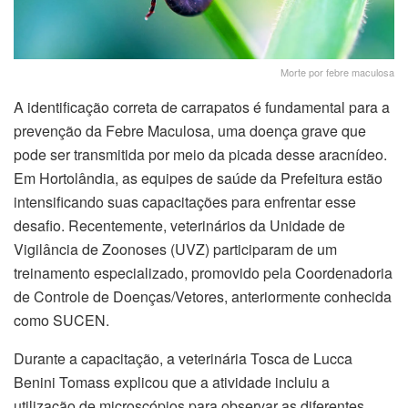
Morte por febre maculosa
A identificação correta de carrapatos é fundamental para a
prevenção da Febre Maculosa, uma doença grave que
pode ser transmitida por meio da picada desse aracnídeo.
Em Hortolândia, as equipes de saúde da Prefeitura estão
intensificando suas capacitações para enfrentar esse
desafio. Recentemente, veterinários da Unidade de
Vigilância de Zoonoses (UVZ) participaram de um
treinamento especializado, promovido pela Coordenadoria
de Controle de Doenças/Vetores, anteriormente conhecida
como SUCEN.
Durante a capacitação, a veterinária Tosca de Lucca
Benini Tomass explicou que a atividade incluiu a
utilização de microscópios para observar as diferentes