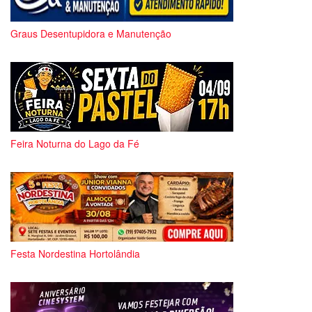
Graus Desentupidora e Manutenção
Feira Noturna do Lago da Fé
Festa Nordestina Hortolândia