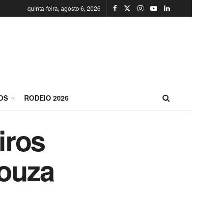
quinta-feira, agosto 6, 2026
OS
RODEIO 2026
iros
ouza