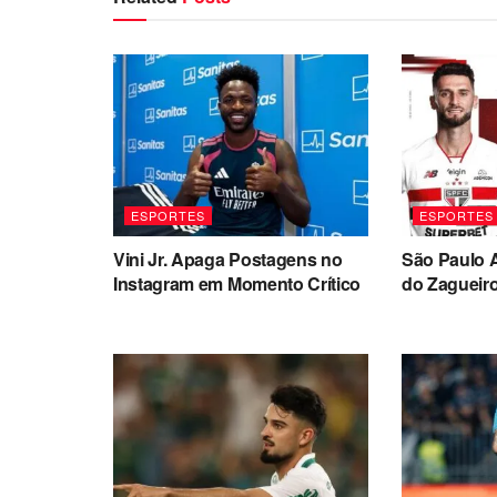
ESPORTES
ESPORTES
Vini Jr. Apaga Postagens no
São Paulo 
Instagram em Momento Crítico
do Zagueir