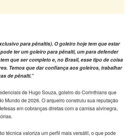
lusivo para pênaltis). O goleiro hoje tem que estar
pode ter um goleiro para pênalti, um para defender
 tem que ser completo e, no Brasil, esse tipo de coisa
es. Temos que dar confiança aos goleiros, trabalhar
as de pênalti.”
redenciais de Hugo Souza, goleiro do Corinthians que
a do Mundo de 2026. O arqueiro construiu sua reputação
defesas em cobranças diretas com a camisa alvinegra,
órias.
ão técnica valoriza um perfil mais versátil, o que pode