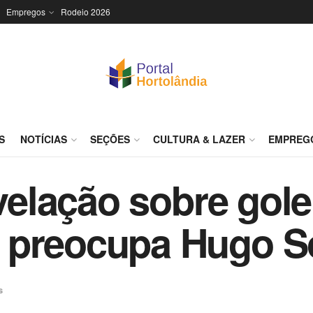
Empregos
Rodeio 2026
S
NOTÍCIAS
SEÇÕES
CULTURA & LAZER
EMPREG
evelação sobre gole
 preocupa Hugo S
s