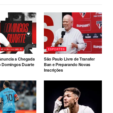
ESPORTES
Anuncia a Chegada
São Paulo Livre de Transfer
o Domingos Duarte
Ban e Preparando Novas
Inscrições