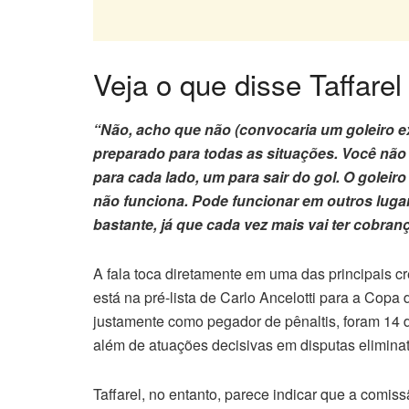
Veja o que disse Taffarel
“Não, acho que não (convocaria um goleiro exc
preparado para todas as situações. Você não 
para cada lado, um para sair do gol. O goleiro
não funciona. Pode funcionar em outros lugar
bastante, já que cada vez mais vai ter cobranç
A fala toca diretamente em uma das principais c
está na pré-lista de Carlo Ancelotti para a Cop
justamente como pegador de pênaltis, foram 14 
além de atuações decisivas em disputas eliminat
Taffarel, no entanto, parece indicar que a comiss