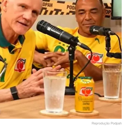
Reprodução Podpah