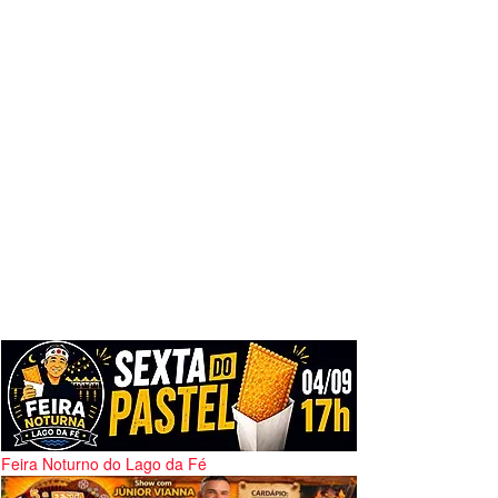
Feira Noturno do Lago da Fé