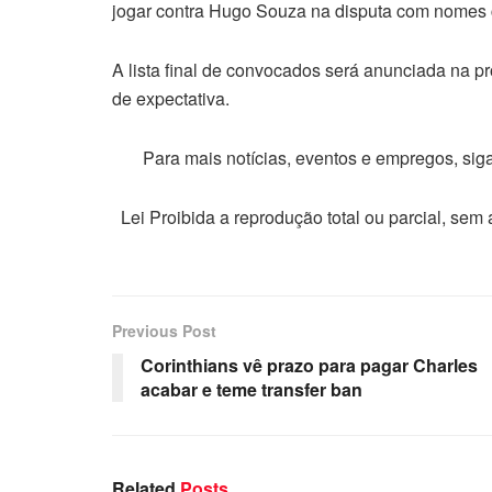
jogar contra Hugo Souza na disputa com nomes 
A lista final de convocados será anunciada na pró
de expectativa.
Para mais notícias, eventos e empregos, si
Lei Proibida a reprodução total ou parcial, sem
Previous Post
Corinthians vê prazo para pagar Charles
acabar e teme transfer ban
Related
Posts