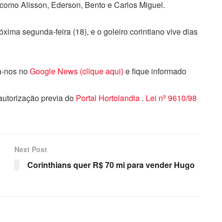
como Alisson, Ederson, Bento e Carlos Miguel.
xima segunda-feira (18), e o goleiro corintiano vive dias
ga-nos no
Google News (clique aqui)
e fique informado
 autorização previa do
Portal Hortolandia
.
Lei nº 9610/98
Next Post
Corinthians quer R$ 70 mi para vender Hugo