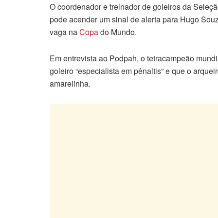
O coordenador e treinador de goleiros da Seleção
pode acender um sinal de alerta para Hugo Souz
vaga na
Copa
do Mundo.
Em entrevista ao Podpah, o tetracampeão mundial
goleiro “especialista em pênaltis” e que o arquei
amarelinha.