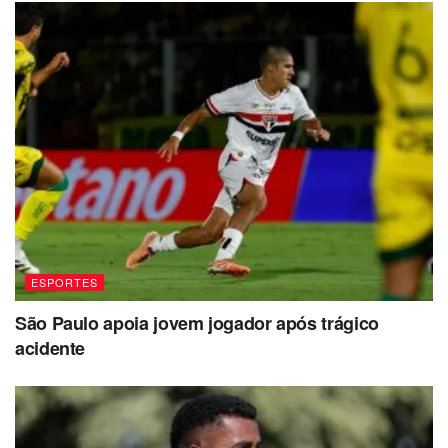
ESPORTES
São Paulo apoia jovem jogador após trágico
acidente