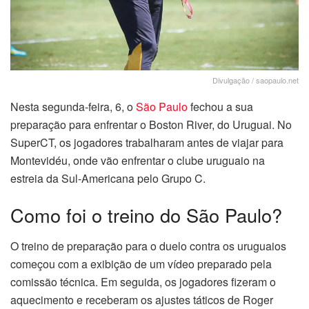
Divulgação / saopaulo.net
Nesta segunda-feira, 6, o
São Paulo
fechou a sua
preparação para enfrentar o Boston River, do Uruguai. No
SuperCT, os jogadores trabalharam antes de viajar para
Montevidéu, onde vão enfrentar o clube uruguaio na
estreia da Sul-Americana pelo Grupo C.
Como foi o treino do São Paulo?
O treino de preparação para o duelo contra os uruguaios
começou com a exibição de um vídeo preparado pela
comissão técnica. Em seguida, os jogadores fizeram o
aquecimento e receberam os ajustes táticos de Roger