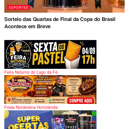
ESPORTES
Sorteio das Quartas de Final da Copa do Brasil
Acontece em Breve
Feira Noturno do Lago da Fé
Festa Nordestina Hortolândia