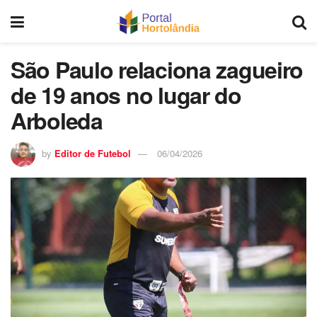
São Paulo relaciona zagueiro
de 19 anos no lugar do
Arboleda
by
Editor de Futebol
06/04/2026