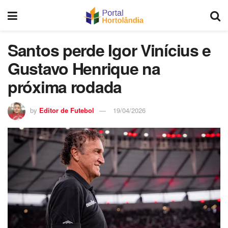
Santos perde Igor Vinícius e
Gustavo Henrique na
próxima rodada
by
Editor de Futebol
19/04/2026