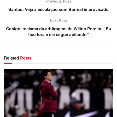
Previous Post
Santos: Veja a escalação com Barreal improvisado
Next Post
Gabigol reclama da arbitragem de Wilton Pereira: “Eu
fico fora e ele segue apitando”
Related
Posts