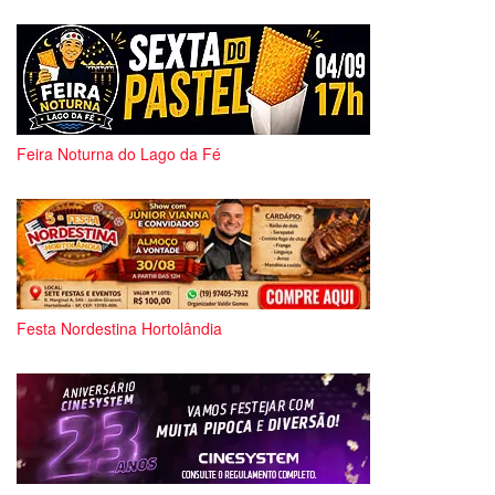
Feira Noturna do Lago da Fé
Festa Nordestina Hortolândia