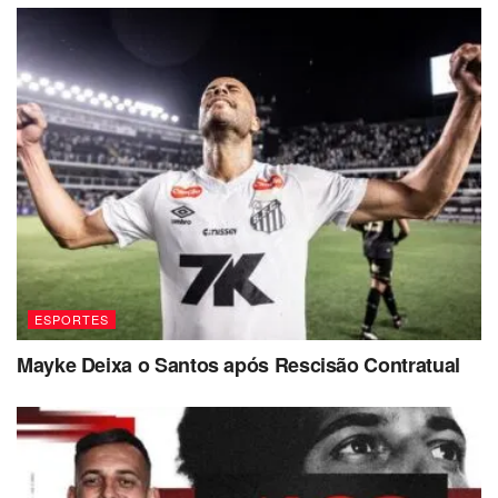
ESPORTES
Mayke Deixa o Santos após Rescisão Contratual