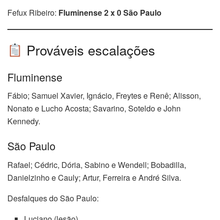
Fefux Ribeiro:
Fluminense 2 x 0 São Paulo
Prováveis escalações
Fluminense
Fábio; Samuel Xavier, Ignácio, Freytes e Renê; Alisson,
Nonato e Lucho Acosta; Savarino, Soteldo e John
Kennedy.
São Paulo
Rafael; Cédric, Dória, Sabino e Wendell; Bobadilla,
Danielzinho e Cauly; Artur, Ferreira e André Silva.
Desfalques do São Paulo:
Luciano (lesão)