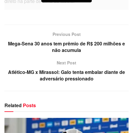
direto na parte de cima da tabela.
Previous Post
Mega-Sena 30 anos tem prêmio de R$ 200 milhões e
não acumula
Next Post
Atlético-MG x Mirassol: Galo tenta embalar diante de
adversário pressionado
Related
Posts