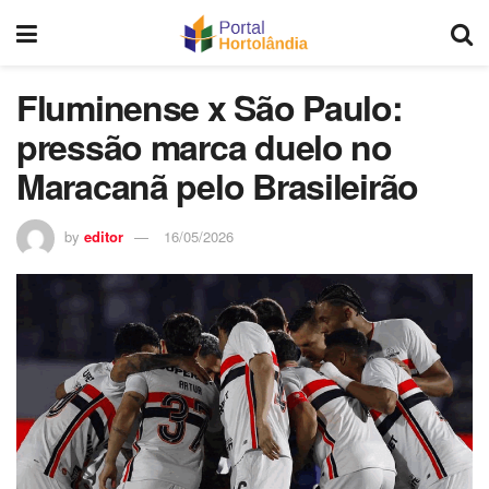
Fluminense x São Paulo:
pressão marca duelo no
Maracanã pelo Brasileirão
by
editor
16/05/2026