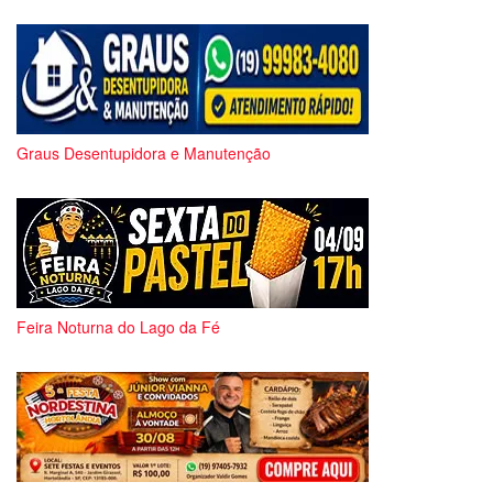
Graus Desentupidora e Manutenção
Feira Noturna do Lago da Fé