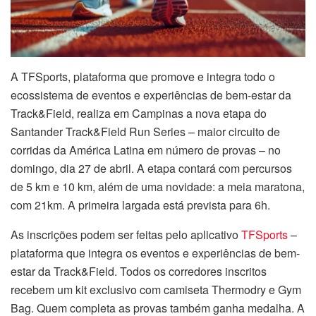
A TFSports, plataforma que promove e integra todo o
ecossistema de eventos e experiências de bem-estar da
Track&Field, realiza em Campinas a nova etapa do
Santander Track&Field Run Series – maior circuito de
corridas da América Latina em número de provas – no
domingo, dia 27 de abril. A etapa contará com percursos
de 5 km e 10 km, além de uma novidade: a meia maratona,
com 21km. A primeira largada está prevista para 6h.
As inscrições podem ser feitas pelo aplicativo
TFSports
–
plataforma que integra os eventos e experiências de bem-
estar da Track&Field. Todos os corredores inscritos
recebem um kit exclusivo com camiseta Thermodry e Gym
Bag. Quem completa as provas também ganha medalha. A