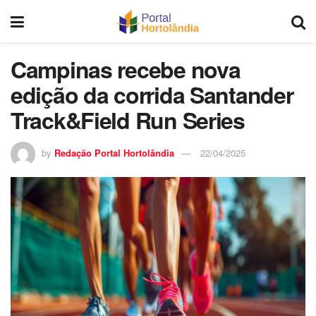
Campinas recebe nova
edição da corrida Santander
Track&Field Run Series
by
Redação Portal Hortolândia
22/04/2025