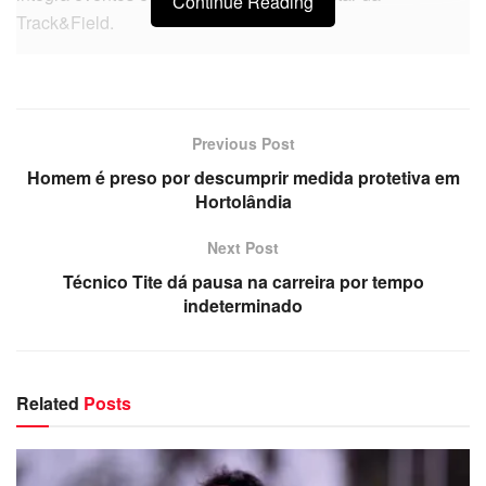
Continue Reading
Track&Field.
Previous Post
Homem é preso por descumprir medida protetiva em
Hortolândia
Next Post
Técnico Tite dá pausa na carreira por tempo
indeterminado
Related
Posts