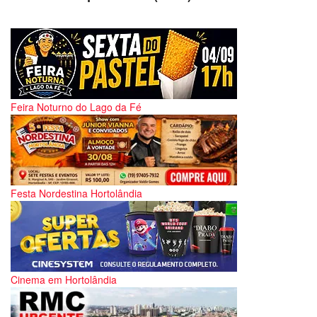
Feira Noturno do Lago da Fé
Festa Nordestina Hortolândia
Cinema em Hortolândia