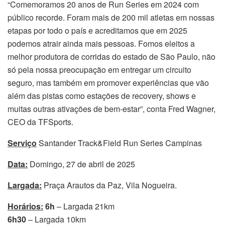
“Comemoramos 20 anos de Run Series em 2024 com
público recorde. Foram mais de 200 mil atletas em nossas
etapas por todo o país e acreditamos que em 2025
podemos atrair ainda mais pessoas. Fomos eleitos a
melhor produtora de corridas do estado de São Paulo, não
só pela nossa preocupação em entregar um circuito
seguro, mas também em promover experiências que vão
além das pistas como estações de recovery, shows e
muitas outras ativações de bem-estar”, conta Fred Wagner,
CEO da TFSports.
Serviço
Santander Track&Field Run Series Campinas
Data:
Domingo, 27 de abril de 2025
Largada:
Praça Arautos da Paz, Vila Nogueira.
Horários:
6h
– Largada 21km
6h30
– Largada 10km