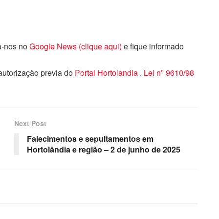
ga-nos no
Google News (clique aqui)
e fique informado
 autorização previa do
Portal Hortolandia
.
Lei nº 9610/98
Next Post
Falecimentos e sepultamentos em
Hortolândia e região – 2 de junho de 2025