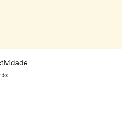
tividade
ndo: