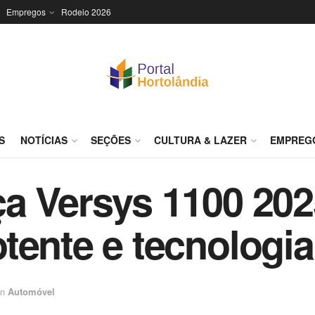
Empregos
Rodeio 2026
S
NOTÍCIAS
SEÇÕES
CULTURA & LAZER
EMPREG
ça Versys 1100 20
tente e tecnologia
in
Automóvel