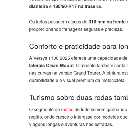
dianteira
e
180/60-R17 na traseira
.
Os freios possuem discos de
310 mm na frente
proporcionando frenagens seguras e precisas.
Conforto e praticidade para lo
A Versys 1100 2025 oferece uma capacidade de
laterais Clean-Mount
. O modelo também conta
nas curvas na versão Grand Tourer. A pintura e
durabilidade e o visual premium da motocicleta.
Turismo sobre duas rodas tam
O segmento de
motos
de turismo vem ganhando 
região, onde cresce o interesse por modelos q
viagens longas e aventuras nas estradas.