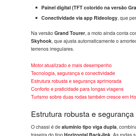
Painel digital (TFT colorido na versão Gr
Conectividade via app Rideology
, que pe
Na versão
Grand Tourer
, a moto ainda conta c
Skyhook
, que ajusta automaticamente o amorte
terrenos irregulares.
Motor atualizado e mais desempenho
Tecnologia, segurança e conectividade
Estrutura robusta e segurança aprimorada
Conforto e praticidade para longas viagens
Turismo sobre duas rodas também cresce em Ho
Estrutura robusta e segurança
O chassi é de
alumínio tipo viga dupla
, combi
traseira do tipo
Horizontal Back-link
. As rodas 