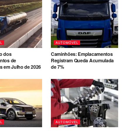
L
AUTOMÓVEL
o dos
Caminhões: Emplacamentos
ntos de
Registram Queda Acumulada
s em Julho de 2026
de 7%
L
AUTOMÓVEL