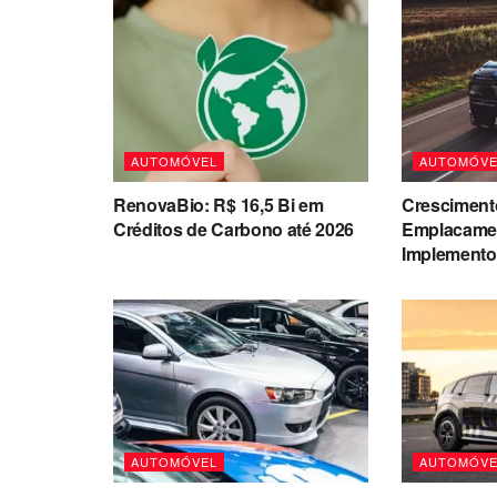
AUTOMÓVEL
AUTOMÓVE
RenovaBio: R$ 16,5 Bi em
Cresciment
Créditos de Carbono até 2026
Emplacame
Implemento
AUTOMÓVEL
AUTOMÓVE