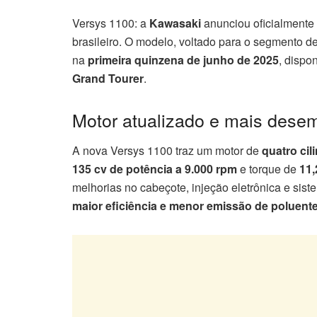
Versys 1100: a
Kawasaki
anunciou oficialmente
brasileiro. O modelo, voltado para o segmento d
na
primeira quinzena de junho de 2025
, dispo
Grand Tourer
.
Motor atualizado e mais des
A nova Versys 1100 traz um motor de
quatro cil
135 cv de potência a 9.000 rpm
e torque de
11,
melhorias no cabeçote, injeção eletrônica e sis
maior eficiência e menor emissão de poluent