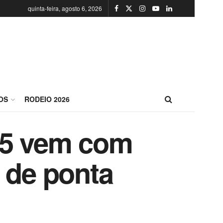
quinta-feira, agosto 6, 2026
OS
RODEIO 2026
25 vem com
 de ponta