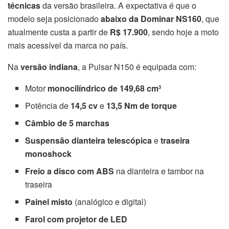
técnicas
da versão brasileira. A expectativa é que o
modelo seja posicionado
abaixo da Dominar NS160
, que
atualmente custa a partir de
R$ 17.900
, sendo hoje a moto
mais acessível da marca no país.
Na
versão indiana
, a Pulsar N150 é equipada com:
Motor
monocilíndrico de 149,68 cm³
Potência de
14,5 cv
e
13,5 Nm de torque
Câmbio de 5 marchas
Suspensão dianteira telescópica
e
traseira
monoshock
Freio a disco com ABS
na dianteira e tambor na
traseira
Painel misto
(analógico e digital)
Farol com projetor de LED