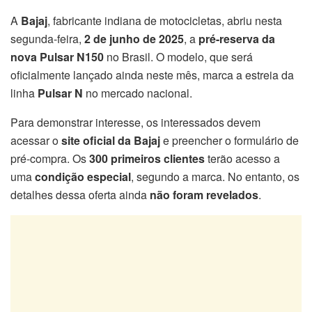
A
Bajaj
, fabricante indiana de motocicletas, abriu nesta
segunda-feira,
2 de junho de 2025
, a
pré-reserva da
nova Pulsar N150
no Brasil. O modelo, que será
oficialmente lançado ainda neste mês, marca a estreia da
linha
Pulsar N
no mercado nacional.
Para demonstrar interesse, os interessados devem
acessar o
site oficial da Bajaj
e preencher o formulário de
pré-compra. Os
300 primeiros clientes
terão acesso a
uma
condição especial
, segundo a marca. No entanto, os
detalhes dessa oferta ainda
não foram revelados
.