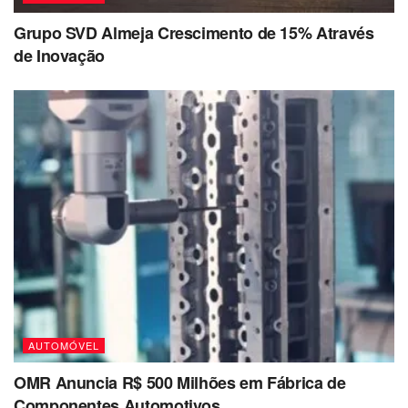
Grupo SVD Almeja Crescimento de 15% Através
de Inovação
AUTOMÓVEL
OMR Anuncia R$ 500 Milhões em Fábrica de
Componentes Automotivos