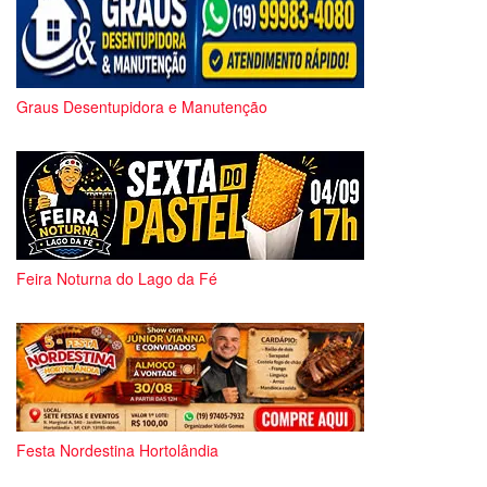
Graus Desentupidora e Manutenção
Feira Noturna do Lago da Fé
Festa Nordestina Hortolândia