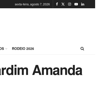
sexta-feira, agosto 7, 2026
OS
RODEIO 2026
 Jardim Amanda