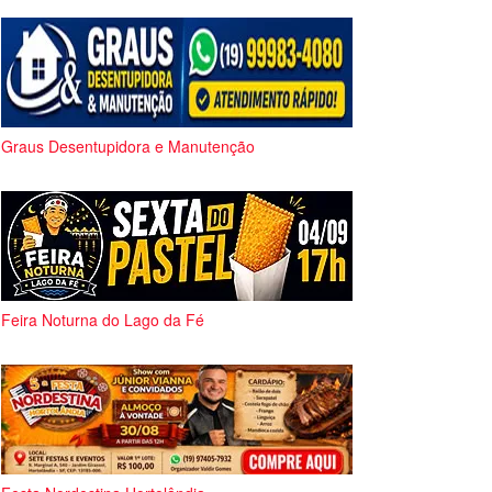
Graus Desentupidora e Manutenção
Feira Noturna do Lago da Fé