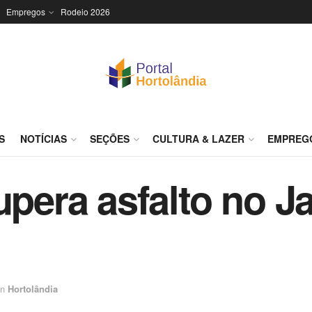
Empregos
Rodeio 2026
S
NOTÍCIAS
SEÇÕES
CULTURA & LAZER
EMPREG
cupera asfalto no
in
Hortolândia