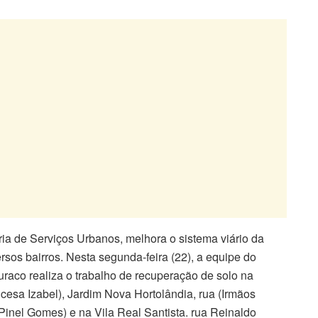
ria de Serviços Urbanos, melhora o sistema viário da
sos bairros. Nesta segunda-feira (22), a equipe do
raco realiza o trabalho de recuperação de solo na
cesa Izabel), Jardim Nova Hortolândia, rua (Irmãos
Pinel Gomes) e na Vila Real Santista. rua Reinaldo