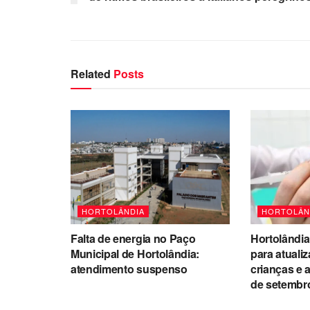
Related
Posts
HORTOLÂNDIA
HORTOLÂN
Falta de energia no Paço
Hortolândia
Municipal de Hortolândia:
para atuali
atendimento suspenso
crianças e 
de setembr