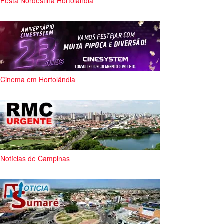
Festa Nordestina Hortolândia
Cinema em Hortolândia
Notícias de Campinas