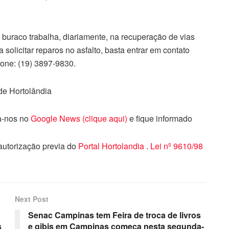
buraco trabalha, diariamente, na recuperação de vias
 solicitar reparos no asfalto, basta entrar em contato
fone: (19) 3897-9830.
de Hortolândia
ga-nos no
Google News (clique aqui)
e fique informado
 autorização previa do
Portal Hortolandia
.
Lei nº 9610/98
Next Post
Senac Campinas tem Feira de troca de livros
s
e gibis em Campinas começa nesta segunda-