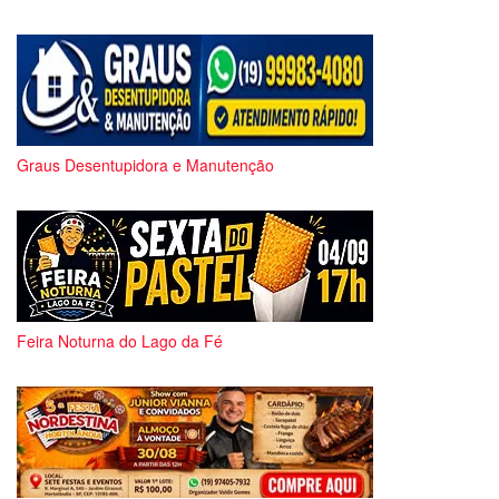
Graus Desentupidora e Manutenção
Feira Noturna do Lago da Fé