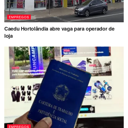
EMPREGOS
Caedu Hortolândia abre vaga para operador de
loja
EMPREGOS