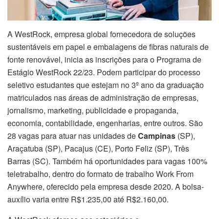
A WestRock, empresa global fornecedora de soluções
sustentáveis em papel e embalagens de fibras naturais de
fonte renovável, inicia as inscrições para o Programa de
Estágio WestRock 22/23. Podem participar do processo
seletivo estudantes que estejam no 3º ano da graduação
matriculados nas áreas de administração de empresas,
jornalismo, marketing, publicidade e propaganda,
economia, contabilidade, engenharias, entre outros. São
28 vagas para atuar nas unidades de
Campinas
(SP),
Araçatuba (SP), Pacajus (CE), Porto Feliz (SP), Três
Barras (SC). Também há oportunidades para vagas 100%
teletrabalho, dentro do formato de trabalho Work From
Anywhere, oferecido pela empresa desde 2020. A bolsa-
auxílio varia entre R$1.235,00 até R$2.160,00.