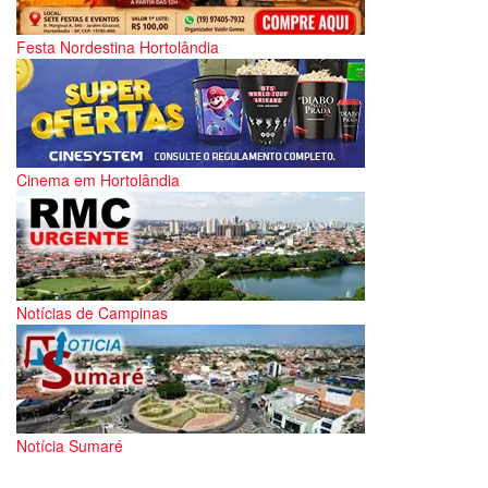
Festa Nordestina Hortolândia
Cinema em Hortolândia
Notícias de Campinas
Notícia Sumaré