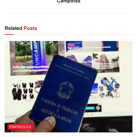
Campinas
Related
Posts
EMPREGOS