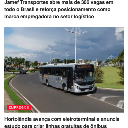
Jamef Transportes abre mais de 300 vagas em
todo o Brasil e reforça posicionamento como
marca empregadora no setor logístico
EMPREGOS
Hortolândia avança com eletroterminal e anuncia
estudo para criar linhas gratuitas de ônibus