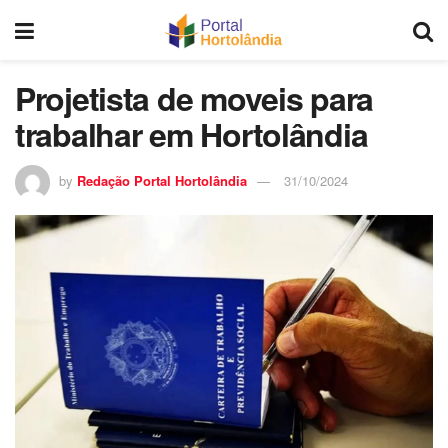
Projetista de moveis para
trabalhar em Hortolândia
by
Redação Portal Hortolândia
31/10/2024