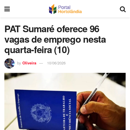
PAT Sumaré oferece 96
vagas de emprego nesta
quarta-feira (10)
by
Oliveira
10/06/2026