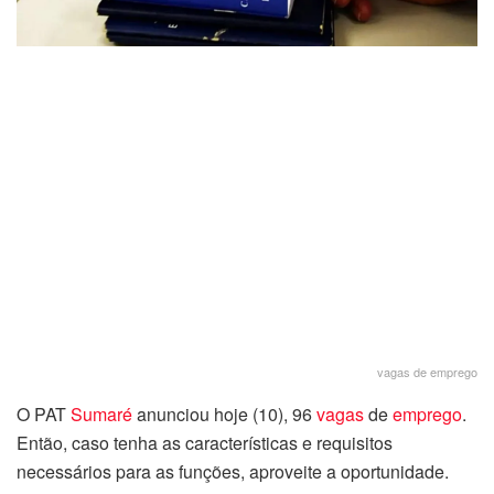
vagas de emprego
O PAT
Sumaré
anunciou hoje (10), 96
vagas
de
emprego
.
Então, caso tenha as características e requisitos
necessários para as funções, aproveite a oportunidade.