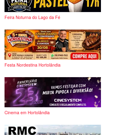
Feira Noturna do Lago da Fé
Festa Nordestina Hortolândia
Cinema em Hortolândia