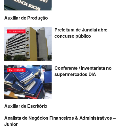
Auxiliar de Produção
EMPREGOS
Prefeitura de Jundiaí abre
EMPREGOS
concurso público
Conferente / Inventarista no
EMPREGOS
supermercados DIA
Auxiliar de Escritório
EMPREGOS
Analista de Negócios Financeiros & Administrativos –
EMPREGOS
Junior