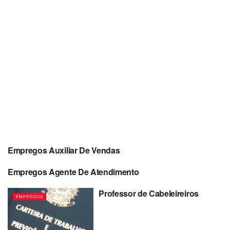
Empregos Auxiliar De Vendas
EMPREGOS
Empregos Agente De Atendimento
EMPREGOS
Professor de Cabeleireiros
EMPREGOS