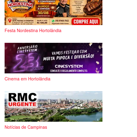
Festa Nordestina Hortolândia
Cinema em Hortolândia
Notícias de Campinas