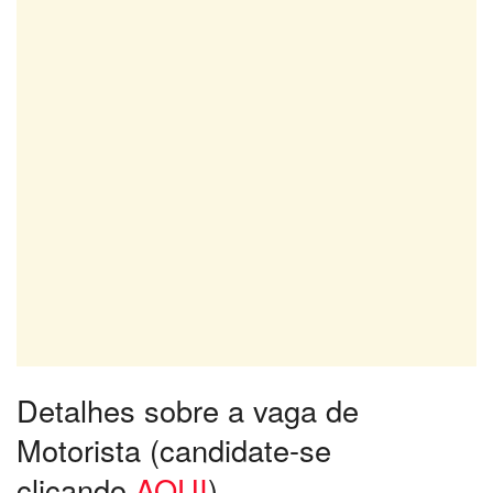
Detalhes sobre a vaga de
Motorista (candidate-se
clicando
AQUI
)