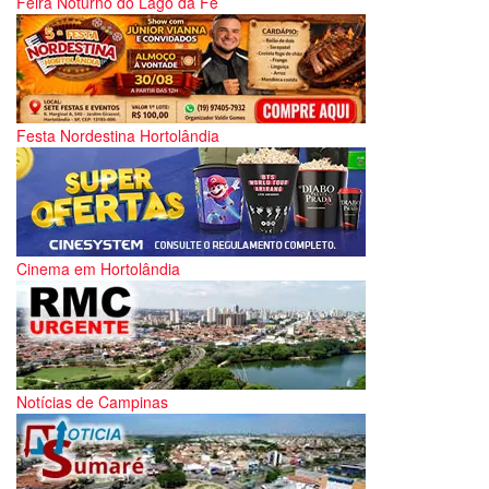
Feira Noturno do Lago da Fé
Festa Nordestina Hortolândia
Cinema em Hortolândia
Notícias de Campinas