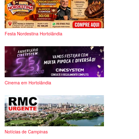
Festa Nordestina Hortolândia
Cinema em Hortolândia
Notícias de Campinas