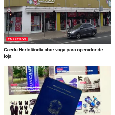
EMPREGOS
Caedu Hortolândia abre vaga para operador de
loja