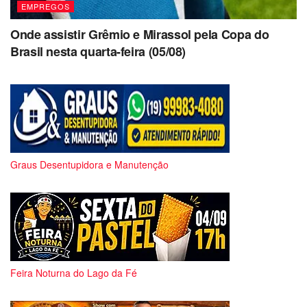
EMPREGOS
Onde assistir Grêmio e Mirassol pela Copa do
Brasil nesta quarta-feira (05/08)
Graus Desentupidora e Manutenção
Feira Noturna do Lago da Fé