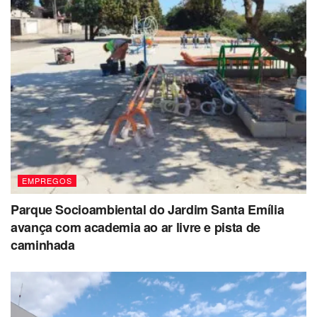
EMPREGOS
Parque Socioambiental do Jardim Santa Emília
avança com academia ao ar livre e pista de
caminhada