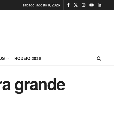
sábado, agosto 8, 2026
OS
RODEIO 2026
ra grande