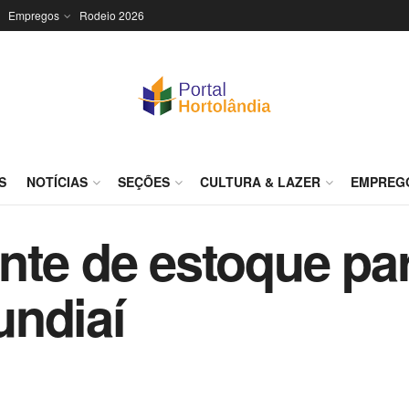
Empregos
Rodeio 2026
S
NOTÍCIAS
SEÇÕES
CULTURA & LAZER
EMPREG
nte de estoque pa
undiaí