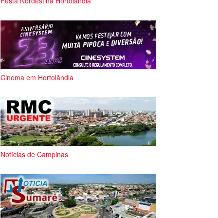
Festa Nordestina Hortolândia
Cinema em Hortolândia
Notícias de Campinas