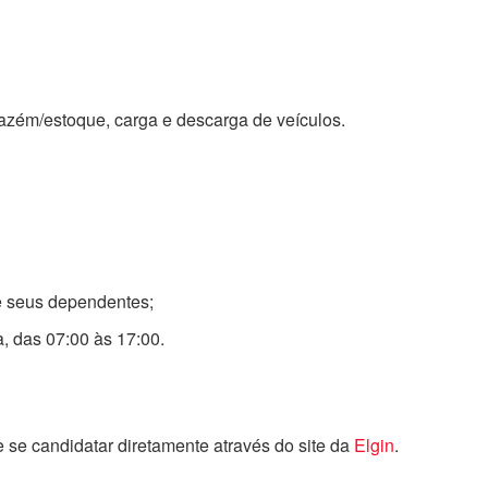
zém/estoque, carga e descarga de veículos.
e seus dependentes;
a, das 07:00 às 17:00.
 se candidatar diretamente através do site da
Elgin
.