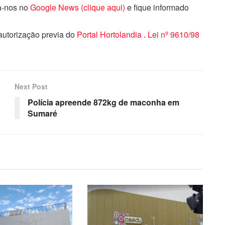
ga-nos no
Google News (clique aqui)
e fique informado
 autorização previa do
Portal Hortolandia
.
Lei nº 9610/98
Next Post
Polícia apreende 872kg de maconha em
Sumaré