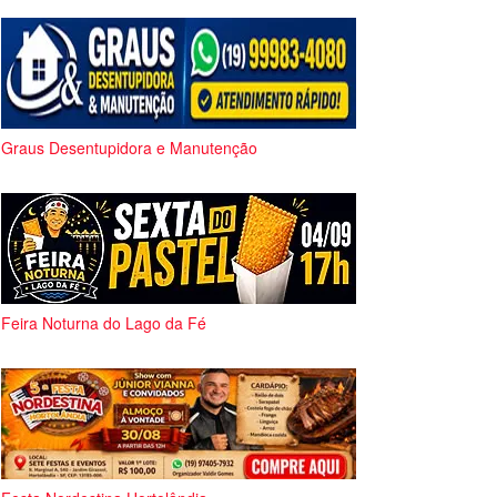
Graus Desentupidora e Manutenção
Feira Noturna do Lago da Fé