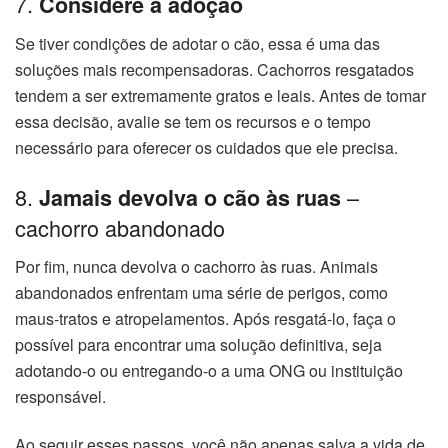
7.
Considere a adoção
Se tiver condições de adotar o cão, essa é uma das
soluções mais recompensadoras. Cachorros resgatados
tendem a ser extremamente gratos e leais. Antes de tomar
essa decisão, avalie se tem os recursos e o tempo
necessário para oferecer os cuidados que ele precisa.
8.
–
Jamais devolva o cão às ruas
cachorro abandonado
Por fim, nunca devolva o cachorro às ruas. Animais
abandonados enfrentam uma série de perigos, como
maus-tratos e atropelamentos. Após resgatá-lo, faça o
possível para encontrar uma solução definitiva, seja
adotando-o ou entregando-o a uma ONG ou instituição
responsável.
Ao seguir esses passos, você não apenas salva a vida de