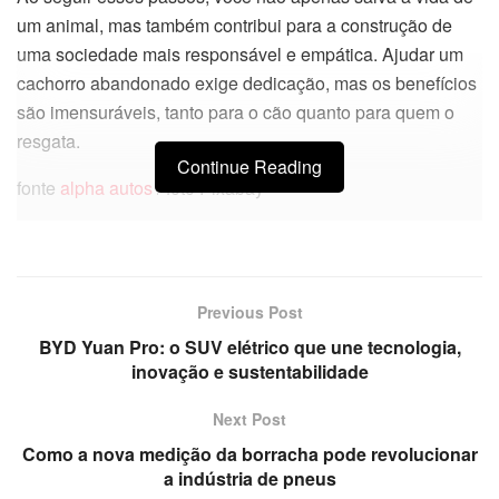
um animal, mas também contribui para a construção de
uma sociedade mais responsável e empática. Ajudar um
cachorro abandonado exige dedicação, mas os benefícios
são imensuráveis, tanto para o cão quanto para quem o
resgata.
Continue Reading
fonte
alpha autos
/ foto Pixabay
Previous Post
BYD Yuan Pro: o SUV elétrico que une tecnologia,
inovação e sustentabilidade
Next Post
Como a nova medição da borracha pode revolucionar
a indústria de pneus