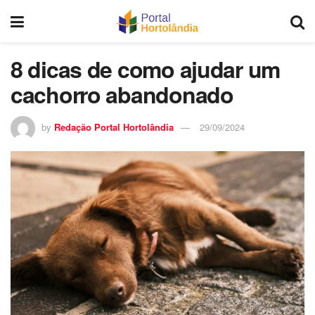
8 dicas de como ajudar um
cachorro abandonado
by
Redação Portal Hortolândia
29/09/2024