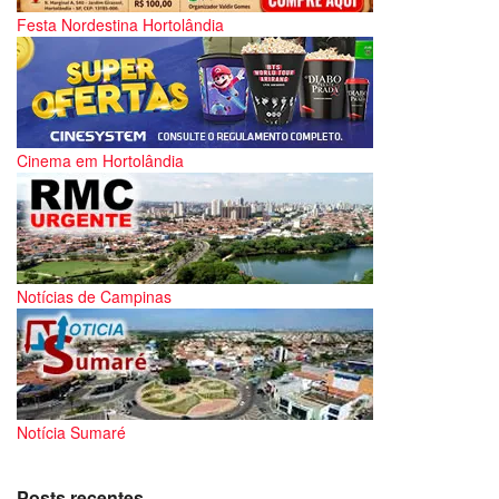
Festa Nordestina Hortolândia
Cinema em Hortolândia
Notícias de Campinas
Notícia Sumaré
Posts recentes