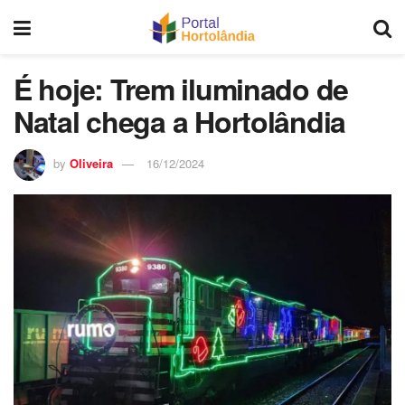
É hoje: Trem iluminado de
Natal chega a Hortolândia
by
Oliveira
16/12/2024