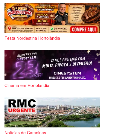
Festa Nordestina Hortolândia
Cinema em Hortolândia
Notícias de Campinas