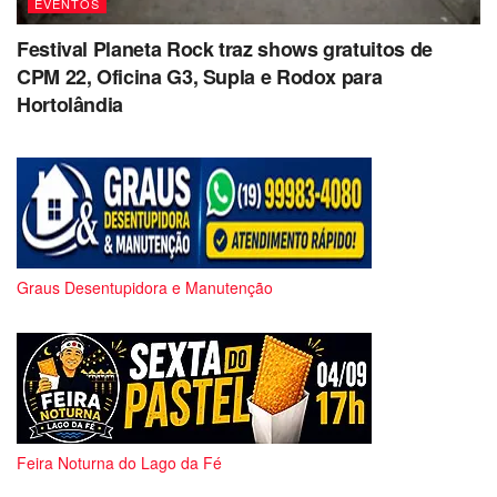
EVENTOS
Festival Planeta Rock traz shows gratuitos de
CPM 22, Oficina G3, Supla e Rodox para
Hortolândia
Graus Desentupidora e Manutenção
Feira Noturna do Lago da Fé