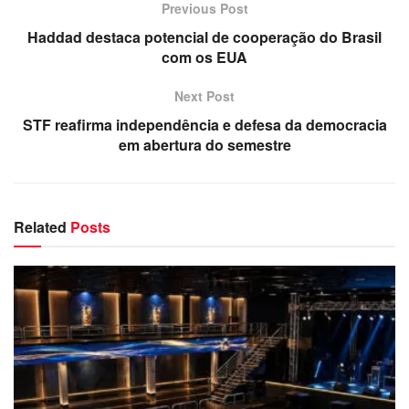
Previous Post
Haddad destaca potencial de cooperação do Brasil
com os EUA
Next Post
STF reafirma independência e defesa da democracia
em abertura do semestre
Related
Posts