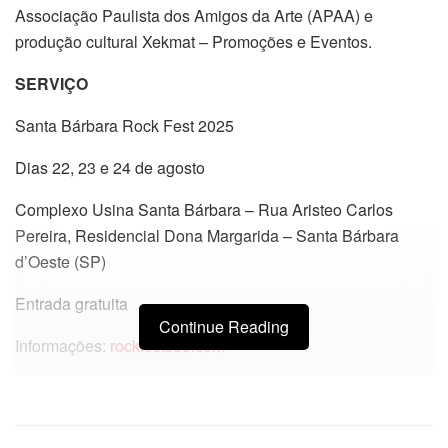
Associação Paulista dos Amigos da Arte (APAA) e
produção cultural Xekmat – Promoções e Eventos.
SERVIÇO
Santa Bárbara Rock Fest 2025
Dias 22, 23 e 24 de agosto
Complexo Usina Santa Bárbara – Rua Aristeo Carlos
Pereira, Residencial Dona Margarida – Santa Bárbara
d’Oeste (SP)
Entrada gratuita
Continue Reading
Informações:
rockfestsbo.com