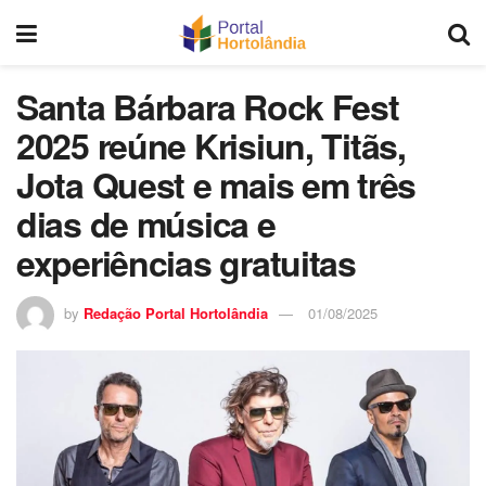
Santa Bárbara Rock Fest
2025 reúne Krisiun, Titãs,
Jota Quest e mais em três
dias de música e
experiências gratuitas
by
Redação Portal Hortolândia
01/08/2025