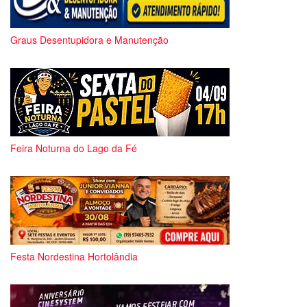
Graus Desentupidora e Manutenção
Feira Noturna do Lago da Fé
Festa Nordestina Hortolândia