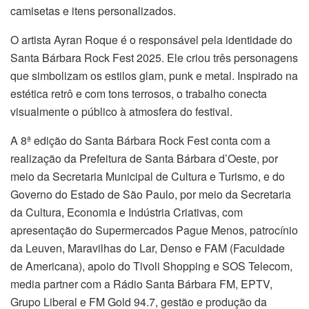
camisetas e itens personalizados.
O artista Ayran Roque é o responsável pela identidade do
Santa Bárbara Rock Fest 2025. Ele criou três personagens
que simbolizam os estilos glam, punk e metal. Inspirado na
estética retrô e com tons terrosos, o trabalho conecta
visualmente o público à atmosfera do festival.
A 8ª edição do Santa Bárbara Rock Fest conta com a
realização da Prefeitura de Santa Bárbara d’Oeste, por
meio da Secretaria Municipal de Cultura e Turismo, e do
Governo do Estado de São Paulo, por meio da Secretaria
da Cultura, Economia e Indústria Criativas, com
apresentação do Supermercados Pague Menos, patrocínio
da Leuven, Maravilhas do Lar, Denso e FAM (Faculdade
de Americana), apoio do Tivoli Shopping e SOS Telecom,
media partner com a Rádio Santa Bárbara FM, EPTV,
Grupo Liberal e FM Gold 94.7, gestão e produção da