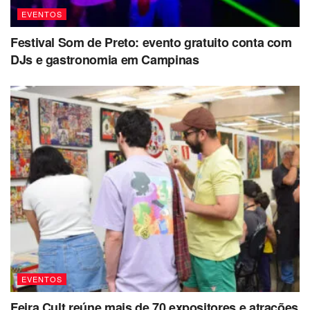
EVENTOS
Festival Som de Preto: evento gratuito conta com
DJs e gastronomia em Campinas
EVENTOS
Feira Cult reúne mais de 70 expositores e atrações