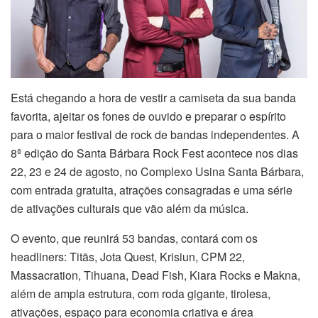
Está chegando a hora de vestir a camiseta da sua banda
favorita, ajeitar os fones de ouvido e preparar o espírito
para o maior festival de rock de bandas independentes. A
8ª edição do Santa Bárbara Rock Fest acontece nos dias
22, 23 e 24 de agosto, no Complexo Usina Santa Bárbara,
com entrada gratuita, atrações consagradas e uma série
de ativações culturais que vão além da música.
O evento, que reunirá 53 bandas, contará com os
headliners: Titãs, Jota Quest, Krisiun, CPM 22,
Massacration, Tihuana, Dead Fish, Kiara Rocks e Makna,
além de ampla estrutura, com roda gigante, tirolesa,
ativações, espaço para economia criativa e área