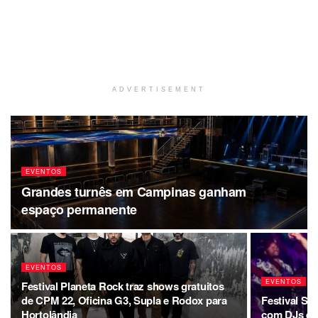
ADVERTISEMENT
EVENTOS
Grandes turnês em Campinas ganham
espaço permanente
EVENTOS
EVENTOS
Festival Planeta Rock traz shows gratuitos
de CPM 22, Oficina G3, Supla e Rodox para
Festival So
Hortolândia
com DJs e 