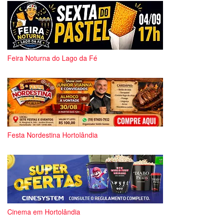
Feira Noturna do Lago da Fé
Festa Nordestina Hortolândia
Cinema em Hortolândia