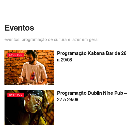
Eventos
eventos: programação de cultura e lazer em geral
Programação Kabana Bar de 26
EVENTOS
a 29/08
Programação Dublin Nine Pub –
EVENTOS
27 a 29/08