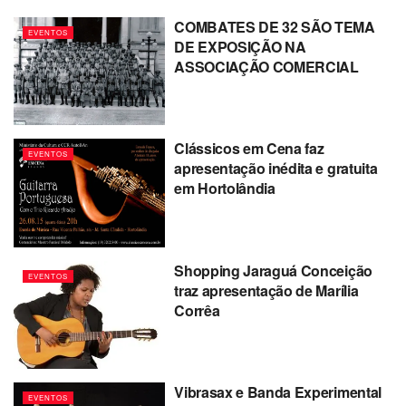
COMBATES DE 32 SÃO TEMA
EVENTOS
DE EXPOSIÇÃO NA
ASSOCIAÇÃO COMERCIAL
Clássicos em Cena faz
EVENTOS
apresentação inédita e gratuita
em Hortolândia
Shopping Jaraguá Conceição
EVENTOS
traz apresentação de Marília
Corrêa
Vibrasax e Banda Experimental
EVENTOS