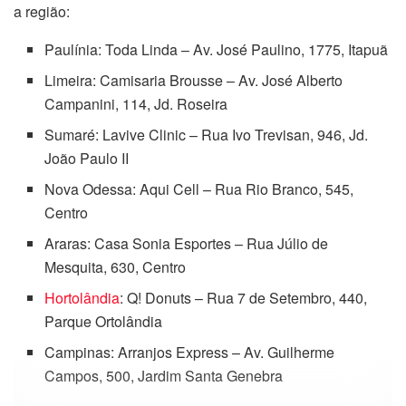
a região:
Paulínia: Toda Linda – Av. José Paulino, 1775, Itapuã
Limeira: Camisaria Brousse – Av. José Alberto
Campanini, 114, Jd. Roseira
Sumaré: Lavive Clinic – Rua Ivo Trevisan, 946, Jd.
João Paulo II
Nova Odessa: Aqui Cell – Rua Rio Branco, 545,
Centro
Araras: Casa Sonia Esportes – Rua Júlio de
Mesquita, 630, Centro
Hortolândia
: Q! Donuts – Rua 7 de Setembro, 440,
Parque Ortolândia
Campinas: Arranjos Express – Av. Guilherme
Campos, 500, Jardim Santa Genebra