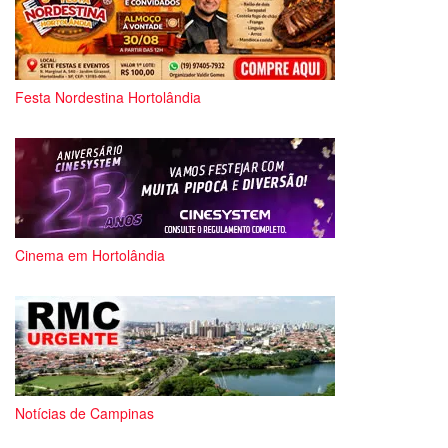
Festa Nordestina Hortolândia
Cinema em Hortolândia
Notícias de Campinas