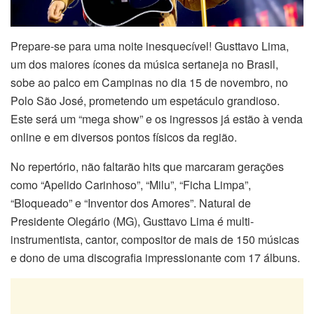
Prepare-se para uma noite inesquecível! Gusttavo Lima,
um dos maiores ícones da música sertaneja no Brasil,
sobe ao palco em Campinas no dia 15 de novembro, no
Polo São José, prometendo um espetáculo grandioso.
Este será um “mega show” e os ingressos já estão à venda
online e em diversos pontos físicos da região.
No repertório, não faltarão hits que marcaram gerações
como “Apelido Carinhoso”, “Milu”, “Ficha Limpa”,
“Bloqueado” e “Inventor dos Amores”. Natural de
Presidente Olegário (MG), Gusttavo Lima é multi-
instrumentista, cantor, compositor de mais de 150 músicas
e dono de uma discografia impressionante com 17 álbuns.