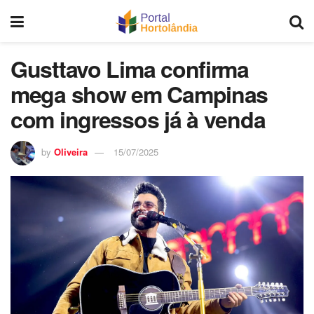
Gusttavo Lima confirma
mega show em Campinas
com ingressos já à venda
by
Oliveira
15/07/2025