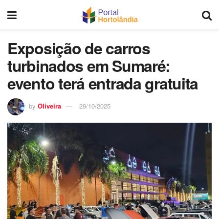
Exposição de carros
turbinados em Sumaré:
evento terá entrada gratuita
by
Oliveira
29/10/2025