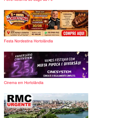
Festa Nordestina Hortolândia
Cinema em Hortolândia