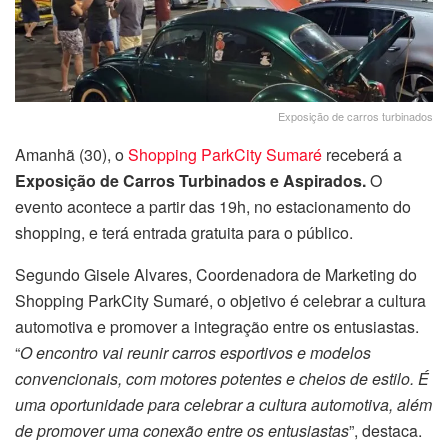
Exposição de carros turbinados
Amanhã (30), o
Shopping ParkCity Sumaré
receberá a
Exposição de Carros Turbinados e Aspirados.
O
evento acontece a partir das 19h, no estacionamento do
shopping, e terá entrada gratuita para o público.
Segundo Gisele Alvares, Coordenadora de Marketing do
Shopping ParkCity Sumaré, o objetivo é celebrar a cultura
automotiva e promover a integração entre os entusiastas.
“
O encontro vai reunir carros esportivos e modelos
convencionais, com motores potentes e cheios de estilo. É
uma oportunidade para celebrar a cultura automotiva, além
de promover uma conexão entre os entusiastas
”, destaca.