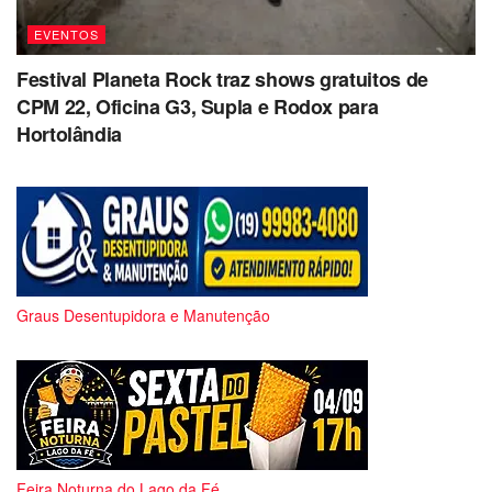
EVENTOS
Festival Planeta Rock traz shows gratuitos de
CPM 22, Oficina G3, Supla e Rodox para
Hortolândia
Graus Desentupidora e Manutenção
Feira Noturna do Lago da Fé