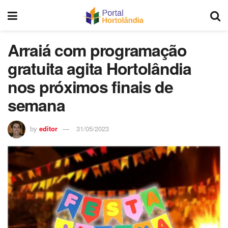
Arraiá com programação
gratuita agita Hortolândia
nos próximos finais de
semana
by
editor
31/05/2023