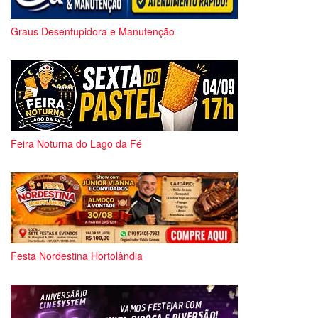
Graus Desentupidora e Manutenção
Feira Noturna do Lago da Fé
Festa Nordestina Hortolândia